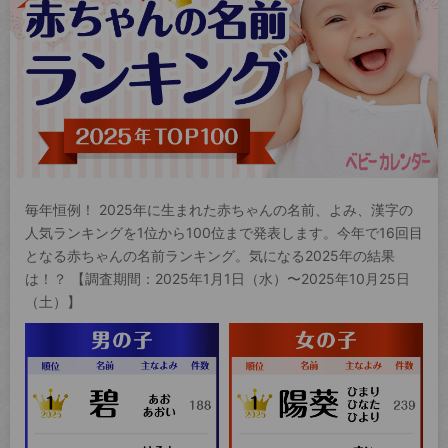
毎年恒例！ 2025年に生まれた赤ちゃんの名前、よみ、漢字の
人気ランキングを1位から100位まで発表します。今年で16回目
となる赤ちゃんの名前ランキング。気になる2025年の結果
は！？ 【調査期間：2025年1月1日（水）〜2025年10月25日
（土）】