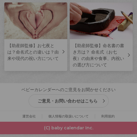
【助産師監修】お七夜と
【助産師監修】命名書の書
は？命名式との違いは？由
き方は？ 命名式（お七
来や現代の祝い方について
夜）の由来や食事、内祝い
の選び方について
ベビーカレンダーへのご意見をお聞かせください
ご意見・お問い合わせはこちら
運営会社
個人情報の取扱いについて
利用規約
(C) baby calendar Inc.