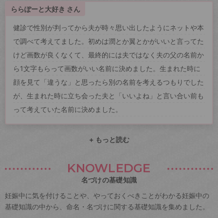
ららぽーと大好き さん
健診で性別が判ってから夫が時々思い出したようにネットや本
で調べて考えてました。初めは潤とか翼とかがいいと言ってた
けど画数が良くなくて、最終的には夫ではなく夫の父の名前か
ら1文字もらって画数がいい名前に決めました。生まれた時に
顔を見て「違うな」と思ったら別の名前を考えるつもりでした
が、生まれた時に立ち会った夫と「いいよね」と言い合い前も
って考えていた名前に決めました。
+ もっと読む
KNOWLEDGE
名づけの基礎知識
妊娠中に気を付けることや、やっておくべきことがわかる妊娠中の
基礎知識の中から、命名・名づけに関する基礎知識を集めました。