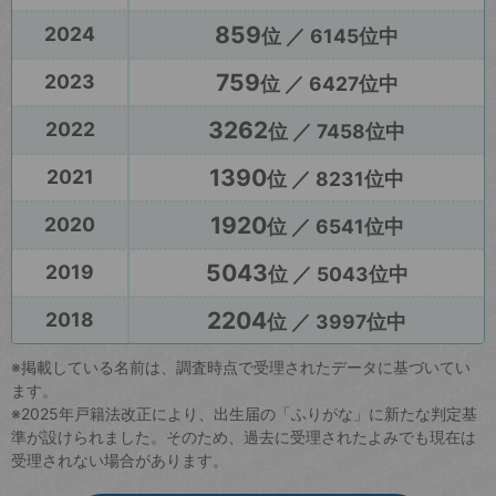
859
2024
位 ／ 6145位中
759
2023
位 ／ 6427位中
3262
2022
位 ／ 7458位中
1390
2021
位 ／ 8231位中
1920
2020
位 ／ 6541位中
5043
2019
位 ／ 5043位中
2204
2018
位 ／ 3997位中
※掲載している名前は、調査時点で受理されたデータに基づいてい
ます。
※2025年戸籍法改正により、出生届の「ふりがな」に新たな判定基
準が設けられました。そのため、過去に受理されたよみでも現在は
受理されない場合があります。