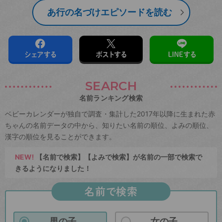
あ行の名づけエピソードを読む
シェアする
ポストする
LINEする
SEARCH
名前ランキング検索
ベビーカレンダーが独自で調査・集計した2017年以降に生まれた赤
ちゃんの名前データの中から、知りたい名前の順位、よみの順位、
漢字の順位を見ることができます。
NEW!
【名前で検索】【よみで検索】が名前の一部で検索で
きるようになりました！
名前で検索
男の子
女の子