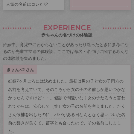
人気の名前はコレだ♡
EXPERIENCE
赤ちゃんの名づけの体験談
妊娠中、育児中にわからないことがあったり迷ったときに参考にな
るのが先輩ママ達の体験談。ここでは命名・名づけに関するみんな
の体験談を集めました。
きょん×2 さん
妊娠7ヶ月ごろには決めました。最初は男の子と女の子両方の
名前を考えていて、そのころから女の子の名前しか思いつかな
かったんですけど・・。健診で間違いなく女の子だろうと言わ
れてからは、安心して（笑）女の子の名前を考えました。たく
さん候補を出したのに、パパがある日なんとなく思いついた名
前の響きが良くて、苗字とも合ったので、その名前にしまし
た。