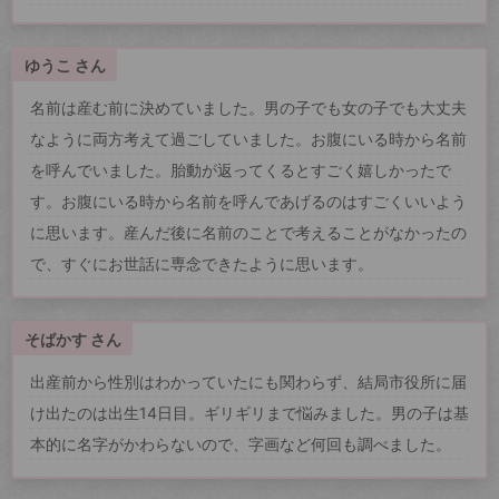
ゆうこ さん
名前は産む前に決めていました。男の子でも女の子でも大丈夫
なように両方考えて過ごしていました。お腹にいる時から名前
を呼んでいました。胎動が返ってくるとすごく嬉しかったで
す。お腹にいる時から名前を呼んであげるのはすごくいいよう
に思います。産んだ後に名前のことで考えることがなかったの
で、すぐにお世話に専念できたように思います。
そばかす さん
出産前から性別はわかっていたにも関わらず、結局市役所に届
け出たのは出生14日目。ギリギリまで悩みました。男の子は基
本的に名字がかわらないので、字画など何回も調べました。