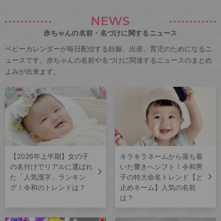
NEWS
赤ちゃんの名前・名づけに関するニュース
ベビーカレンダーが毎日配信する妊娠、出産、育児のためになるニ
ュースです。赤ちゃんの名前や名づけに関連するニュースのまとめ
よみが出来ます。
【2026年上半期】女の子
キラキラネームから落ち着
の名付けでリアルに選ばれ
いた響きへシフト！令和男
た「人気漢字」ランキン
子の特大命名トレンド【と
グ！令和のトレンドは？
止めネーム】人気の名前
は？