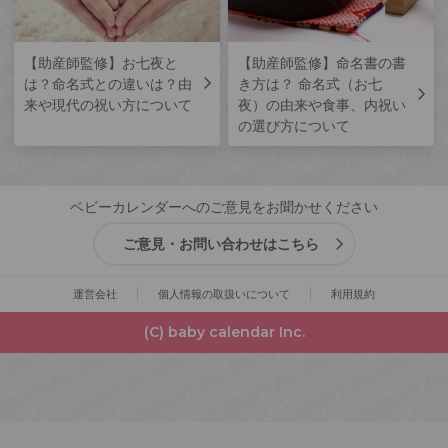
【助産師監修】お七夜と
【助産師監修】命名書の書
は？命名式との違いは？由
き方は？ 命名式（お七
来や現代の祝い方について
夜）の由来や食事、内祝い
の選び方について
ベビーカレンダーへのご意見をお聞かせください
ご意見・お問い合わせはこちら
運営会社
個人情報の取扱いについて
利用規約
(C) baby calendar Inc.