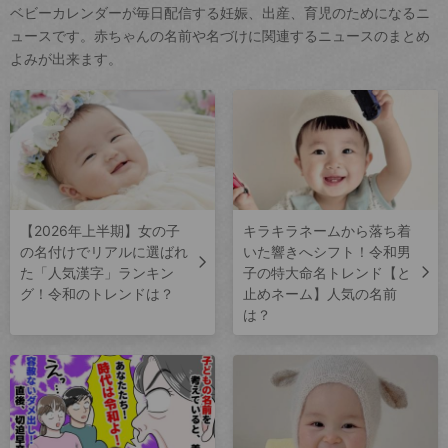
ベビーカレンダーが毎日配信する妊娠、出産、育児のためになるニ
ュースです。赤ちゃんの名前や名づけに関連するニュースのまとめ
よみが出来ます。
【2026年上半期】女の子
キラキラネームから落ち着
の名付けでリアルに選ばれ
いた響きへシフト！令和男
た「人気漢字」ランキン
子の特大命名トレンド【と
グ！令和のトレンドは？
止めネーム】人気の名前
は？