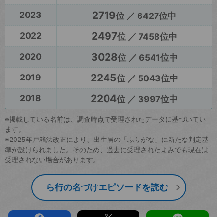
2719
2023
位 ／ 6427位中
2497
2022
位 ／ 7458位中
3028
2020
位 ／ 6541位中
2245
2019
位 ／ 5043位中
2204
2018
位 ／ 3997位中
※掲載している名前は、調査時点で受理されたデータに基づいてい
ます。
※2025年戸籍法改正により、出生届の「ふりがな」に新たな判定基
準が設けられました。そのため、過去に受理されたよみでも現在は
受理されない場合があります。
ら行の名づけエピソードを読む