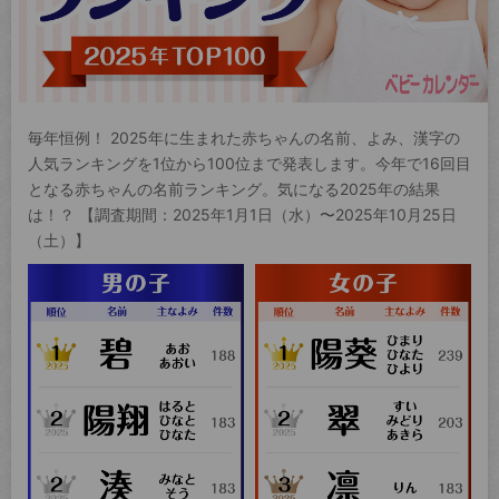
毎年恒例！ 2025年に生まれた赤ちゃんの名前、よみ、漢字の
人気ランキングを1位から100位まで発表します。今年で16回目
となる赤ちゃんの名前ランキング。気になる2025年の結果
は！？ 【調査期間：2025年1月1日（水）〜2025年10月25日
（土）】