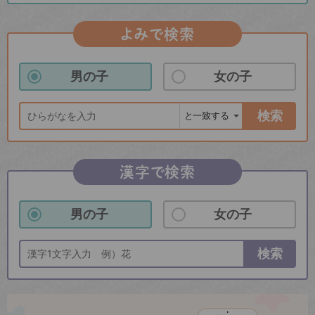
よみで検索
男の子
女の子
検索
漢字で検索
男の子
女の子
検索