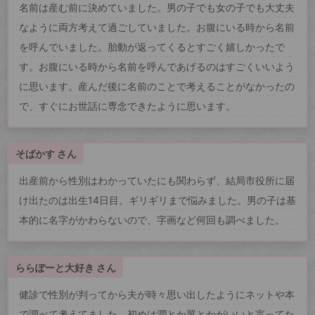
名前は産む前に決めていました。男の子でも女の子でも大丈夫
なように両方考えて過ごしていました。お腹にいる時から名前
を呼んでいました。胎動が返ってくるとすごく嬉しかったで
す。お腹にいる時から名前を呼んであげるのはすごくいいよう
に思います。産んだ後に名前のことで考えることがなかったの
で、すぐにお世話に専念できたように思います。
そばかす さん
出産前から性別はわかっていたにも関わらず、結局市役所に届
け出たのは出生14日目。ギリギリまで悩みました。男の子は基
本的に名字がかわらないので、字画など何回も調べました。
ららぽーと大好き さん
健診で性別が判ってから夫が時々思い出したようにネットや本
で調べて考えてました。初めは潤とか翼とかがいいと言ってた