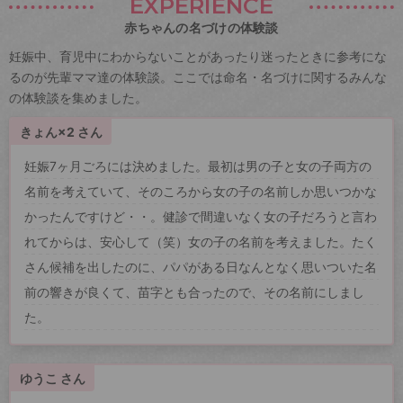
EXPERIENCE
赤ちゃんの名づけの体験談
妊娠中、育児中にわからないことがあったり迷ったときに参考にな
るのが先輩ママ達の体験談。ここでは命名・名づけに関するみんな
の体験談を集めました。
きょん×2 さん
妊娠7ヶ月ごろには決めました。最初は男の子と女の子両方の
名前を考えていて、そのころから女の子の名前しか思いつかな
かったんですけど・・。健診で間違いなく女の子だろうと言わ
れてからは、安心して（笑）女の子の名前を考えました。たく
さん候補を出したのに、パパがある日なんとなく思いついた名
前の響きが良くて、苗字とも合ったので、その名前にしまし
た。
ゆうこ さん