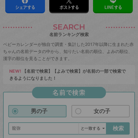
シェアする
ポストする
LINEする
SEARCH
名前ランキング検索
ベビーカレンダーが独自で調査・集計した2017年以降に生まれた赤
ちゃんの名前データの中から、知りたい名前の順位、よみの順位、
漢字の順位を見ることができます。
NEW!
【名前で検索】【よみで検索】が名前の一部で検索で
きるようになりました！
名前で検索
男の子
女の子
検索