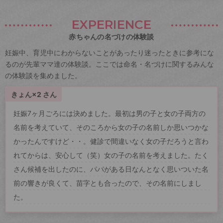
EXPERIENCE
赤ちゃんの名づけの体験談
妊娠中、育児中にわからないことがあったり迷ったときに参考にな
るのが先輩ママ達の体験談。ここでは命名・名づけに関するみんな
の体験談を集めました。
きょん×2 さん
妊娠7ヶ月ごろには決めました。最初は男の子と女の子両方の
名前を考えていて、そのころから女の子の名前しか思いつかな
かったんですけど・・。健診で間違いなく女の子だろうと言わ
れてからは、安心して（笑）女の子の名前を考えました。たく
さん候補を出したのに、パパがある日なんとなく思いついた名
前の響きが良くて、苗字とも合ったので、その名前にしまし
た。