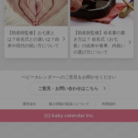
【助産師監修】お七夜と
【助産師監修】命名書の書
は？命名式との違いは？由
き方は？ 命名式（お七
来や現代の祝い方について
夜）の由来や食事、内祝い
の選び方について
ベビーカレンダーへのご意見をお聞かせください
ご意見・お問い合わせはこちら
運営会社
個人情報の取扱いについて
利用規約
(C) baby calendar Inc.