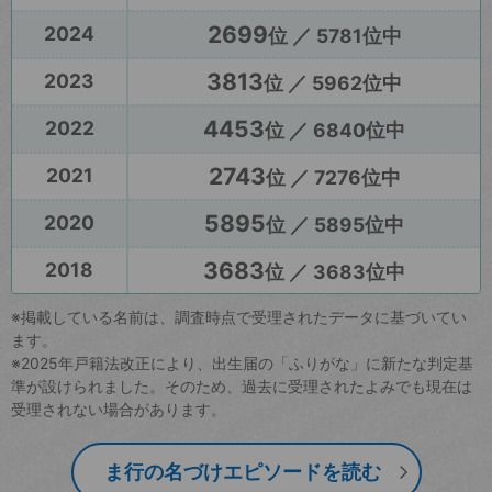
2699
2024
位 ／ 5781位中
3813
2023
位 ／ 5962位中
4453
2022
位 ／ 6840位中
2743
2021
位 ／ 7276位中
5895
2020
位 ／ 5895位中
3683
2018
位 ／ 3683位中
※掲載している名前は、調査時点で受理されたデータに基づいてい
ます。
※2025年戸籍法改正により、出生届の「ふりがな」に新たな判定基
準が設けられました。そのため、過去に受理されたよみでも現在は
受理されない場合があります。
ま行の名づけエピソードを読む