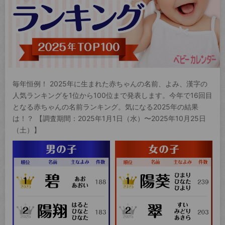
毎年恒例！ 2025年に生まれた赤ちゃんの名前、よみ、漢字の
人気ランキングを1位から100位まで発表します。今年で16回目
となる赤ちゃんの名前ランキング。気になる2025年の結果
は！？ 【調査期間：2025年1月1日（水）〜2025年10月25日
（土）】