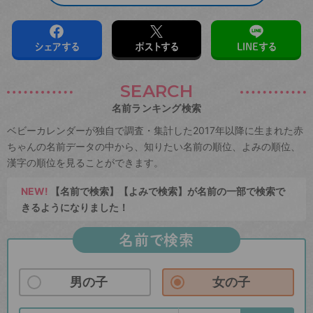
シェアする
ポストする
LINEする
SEARCH
名前ランキング検索
ベビーカレンダーが独自で調査・集計した2017年以降に生まれた赤
ちゃんの名前データの中から、知りたい名前の順位、よみの順位、
漢字の順位を見ることができます。
NEW!
【名前で検索】【よみで検索】が名前の一部で検索で
きるようになりました！
名前で検索
男の子
女の子