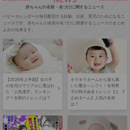
赤ちゃんの名前・名づけに関するニュース
ベビーカレンダーが毎日配信する妊娠、出産、育児のためになるニ
ュースです。赤ちゃんの名前や名づけに関連するニュースのまとめ
よみが出来ます。
【2026年上半期】女の子
キラキラネームから落ち着
の名付けでリアルに選ばれ
いた響きへシフト！令和男
た「人気漢字」ランキン
子の特大命名トレンド【と
グ！令和のトレンドは？
止めネーム】人気の名前
は？