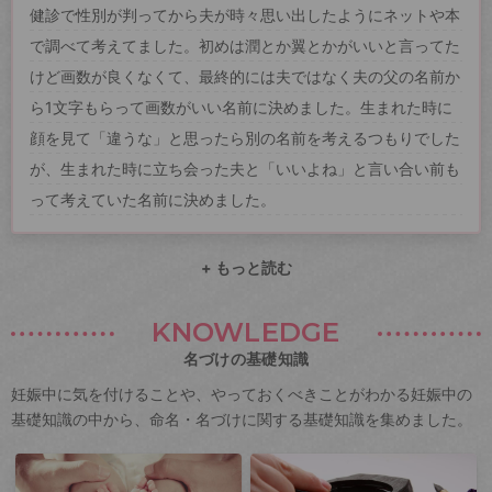
健診で性別が判ってから夫が時々思い出したようにネットや本
で調べて考えてました。初めは潤とか翼とかがいいと言ってた
けど画数が良くなくて、最終的には夫ではなく夫の父の名前か
ら1文字もらって画数がいい名前に決めました。生まれた時に
顔を見て「違うな」と思ったら別の名前を考えるつもりでした
が、生まれた時に立ち会った夫と「いいよね」と言い合い前も
って考えていた名前に決めました。
+ もっと読む
KNOWLEDGE
名づけの基礎知識
妊娠中に気を付けることや、やっておくべきことがわかる妊娠中の
基礎知識の中から、命名・名づけに関する基礎知識を集めました。