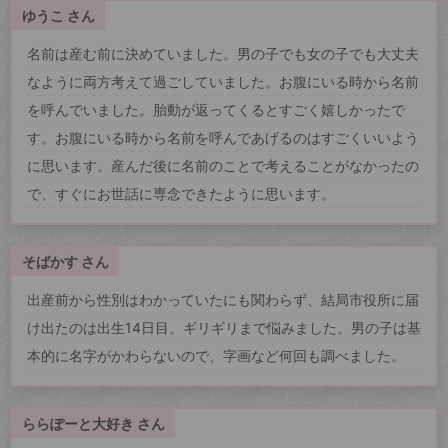
ゆうこ さん
名前は産む前に決めていました。男の子でも女の子でも大丈夫
なように両方考えて過ごしていました。お腹にいる時から名前
を呼んでいました。胎動が返ってくるとすごく嬉しかったで
す。お腹にいる時から名前を呼んであげるのはすごくいいよう
に思います。産んだ後に名前のことで考えることがなかったの
で、すぐにお世話に専念できたように思います。
そばかす さん
出産前から性別はわかっていたにも関わらず、結局市役所に届
け出たのは出生14日目。ギリギリまで悩みました。男の子は基
本的に名字がかわらないので、字画など何回も調べました。
ららぽーと大好き さん