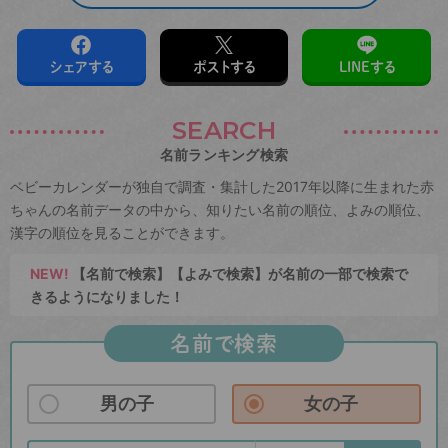
シェアする
ポストする
LINEする
SEARCH
名前ランキング検索
ベビーカレンダーが独自で調査・集計した2017年以降に生まれた赤
ちゃんの名前データの中から、知りたい名前の順位、よみの順位、
漢字の順位を見ることができます。
NEW!
【名前で検索】【よみで検索】が名前の一部で検索で
きるようになりました！
名前で検索
男の子
女の子