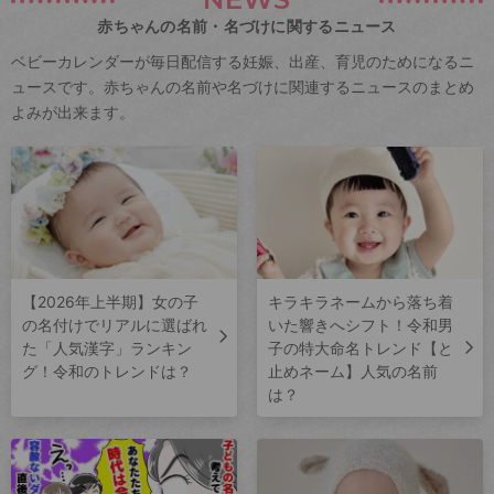
赤ちゃんの名前・名づけに関するニュース
ベビーカレンダーが毎日配信する妊娠、出産、育児のためになるニ
ュースです。赤ちゃんの名前や名づけに関連するニュースのまとめ
よみが出来ます。
【2026年上半期】女の子
キラキラネームから落ち着
の名付けでリアルに選ばれ
いた響きへシフト！令和男
た「人気漢字」ランキン
子の特大命名トレンド【と
グ！令和のトレンドは？
止めネーム】人気の名前
は？