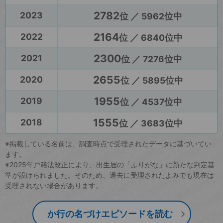
2782
2023
位 ／ 5962位中
2164
2022
位 ／ 6840位中
2300
2021
位 ／ 7276位中
2655
2020
位 ／ 5895位中
1955
2019
位 ／ 4537位中
1555
2018
位 ／ 3683位中
※掲載している名前は、調査時点で受理されたデータに基づいてい
ます。
※2025年戸籍法改正により、出生届の「ふりがな」に新たな判定基
準が設けられました。そのため、過去に受理されたよみでも現在は
受理されない場合があります。
か行の名づけエピソードを読む