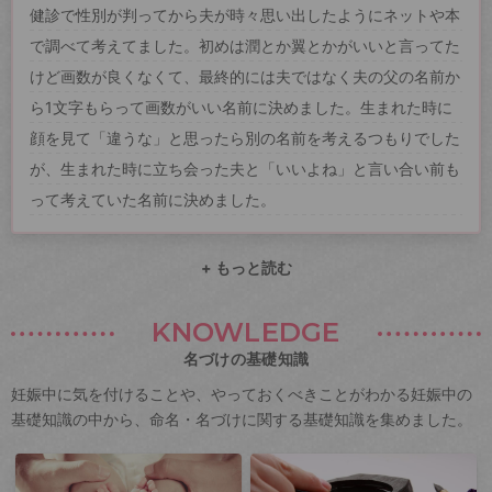
健診で性別が判ってから夫が時々思い出したようにネットや本
で調べて考えてました。初めは潤とか翼とかがいいと言ってた
けど画数が良くなくて、最終的には夫ではなく夫の父の名前か
ら1文字もらって画数がいい名前に決めました。生まれた時に
顔を見て「違うな」と思ったら別の名前を考えるつもりでした
が、生まれた時に立ち会った夫と「いいよね」と言い合い前も
って考えていた名前に決めました。
+ もっと読む
KNOWLEDGE
名づけの基礎知識
妊娠中に気を付けることや、やっておくべきことがわかる妊娠中の
基礎知識の中から、命名・名づけに関する基礎知識を集めました。