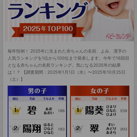
毎年恒例！ 2025年に生まれた赤ちゃんの名前、よみ、漢字の
人気ランキングを1位から100位まで発表します。今年で16回目
となる赤ちゃんの名前ランキング。気になる2025年の結果
は！？ 【調査期間：2025年1月1日（水）〜2025年10月25日
（土）】