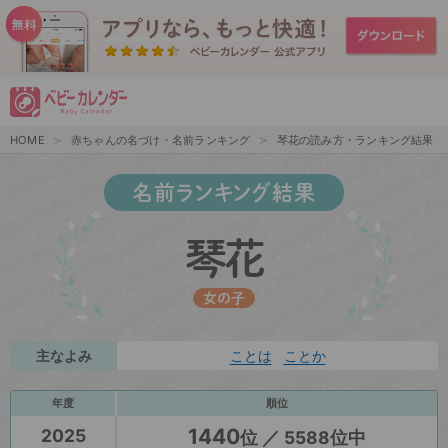
HOME
赤ちゃんの名づけ・名前ランキング
琴花の読み方・ランキング結果
名前ランキング結果
琴花
女の子
主なよみ
ことは
ことか
年度
順位
1440
2025
位 ／ 5588位中