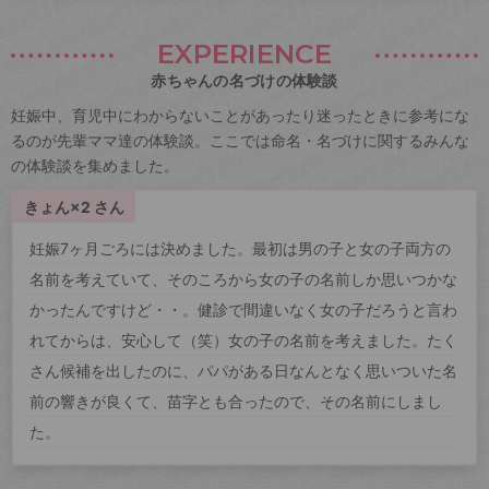
EXPERIENCE
赤ちゃんの名づけの体験談
妊娠中、育児中にわからないことがあったり迷ったときに参考にな
るのが先輩ママ達の体験談。ここでは命名・名づけに関するみんな
の体験談を集めました。
きょん×2 さん
妊娠7ヶ月ごろには決めました。最初は男の子と女の子両方の
名前を考えていて、そのころから女の子の名前しか思いつかな
かったんですけど・・。健診で間違いなく女の子だろうと言わ
れてからは、安心して（笑）女の子の名前を考えました。たく
さん候補を出したのに、パパがある日なんとなく思いついた名
前の響きが良くて、苗字とも合ったので、その名前にしまし
た。