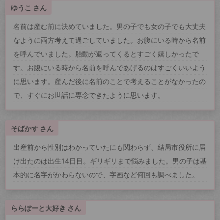
ゆうこ さん
名前は産む前に決めていました。男の子でも女の子でも大丈夫
なように両方考えて過ごしていました。お腹にいる時から名前
を呼んでいました。胎動が返ってくるとすごく嬉しかったで
す。お腹にいる時から名前を呼んであげるのはすごくいいよう
に思います。産んだ後に名前のことで考えることがなかったの
で、すぐにお世話に専念できたように思います。
そばかす さん
出産前から性別はわかっていたにも関わらず、結局市役所に届
け出たのは出生14日目。ギリギリまで悩みました。男の子は基
本的に名字がかわらないので、字画など何回も調べました。
ららぽーと大好き さん