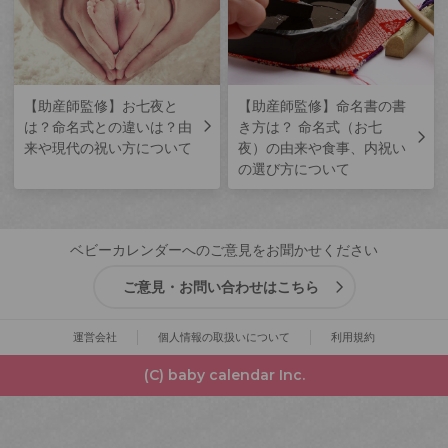
【助産師監修】お七夜と
【助産師監修】命名書の書
は？命名式との違いは？由
き方は？ 命名式（お七
来や現代の祝い方について
夜）の由来や食事、内祝い
の選び方について
ベビーカレンダーへのご意見をお聞かせください
ご意見・お問い合わせはこちら
運営会社
個人情報の取扱いについて
利用規約
(C) baby calendar Inc.