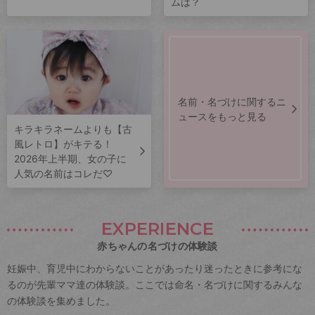
ムは？
名前・名づけに関するニ
ュースをもっと見る
キラキラネームよりも【古
風レトロ】がキテる！
2026年上半期、女の子に
人気の名前はコレだ♡
EXPERIENCE
赤ちゃんの名づけの体験談
妊娠中、育児中にわからないことがあったり迷ったときに参考にな
るのが先輩ママ達の体験談。ここでは命名・名づけに関するみんな
の体験談を集めました。