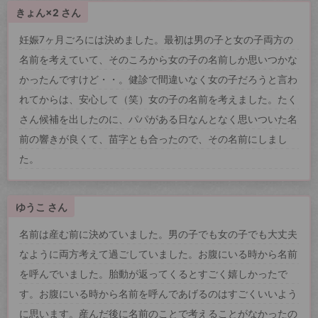
きょん×2 さん
妊娠7ヶ月ごろには決めました。最初は男の子と女の子両方の
名前を考えていて、そのころから女の子の名前しか思いつかな
かったんですけど・・。健診で間違いなく女の子だろうと言わ
れてからは、安心して（笑）女の子の名前を考えました。たく
さん候補を出したのに、パパがある日なんとなく思いついた名
前の響きが良くて、苗字とも合ったので、その名前にしまし
た。
ゆうこ さん
名前は産む前に決めていました。男の子でも女の子でも大丈夫
なように両方考えて過ごしていました。お腹にいる時から名前
を呼んでいました。胎動が返ってくるとすごく嬉しかったで
す。お腹にいる時から名前を呼んであげるのはすごくいいよう
に思います。産んだ後に名前のことで考えることがなかったの