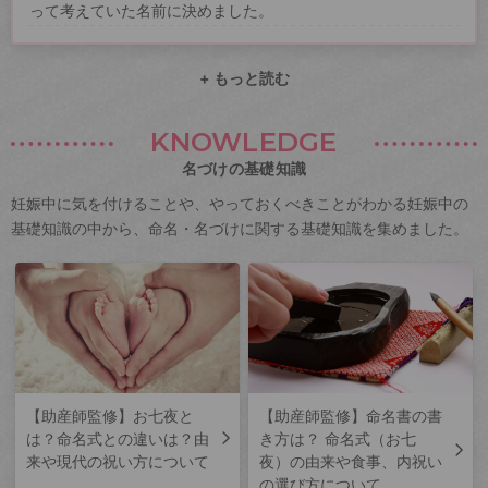
って考えていた名前に決めました。
+ もっと読む
KNOWLEDGE
名づけの基礎知識
妊娠中に気を付けることや、やっておくべきことがわかる妊娠中の
基礎知識の中から、命名・名づけに関する基礎知識を集めました。
【助産師監修】お七夜と
【助産師監修】命名書の書
は？命名式との違いは？由
き方は？ 命名式（お七
来や現代の祝い方について
夜）の由来や食事、内祝い
の選び方について