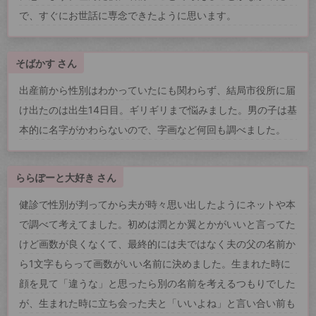
で、すぐにお世話に専念できたように思います。
そばかす さん
出産前から性別はわかっていたにも関わらず、結局市役所に届
け出たのは出生14日目。ギリギリまで悩みました。男の子は基
本的に名字がかわらないので、字画など何回も調べました。
ららぽーと大好き さん
健診で性別が判ってから夫が時々思い出したようにネットや本
で調べて考えてました。初めは潤とか翼とかがいいと言ってた
けど画数が良くなくて、最終的には夫ではなく夫の父の名前か
ら1文字もらって画数がいい名前に決めました。生まれた時に
顔を見て「違うな」と思ったら別の名前を考えるつもりでした
が、生まれた時に立ち会った夫と「いいよね」と言い合い前も