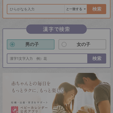
検索
漢字で検索
男の子
女の子
検索