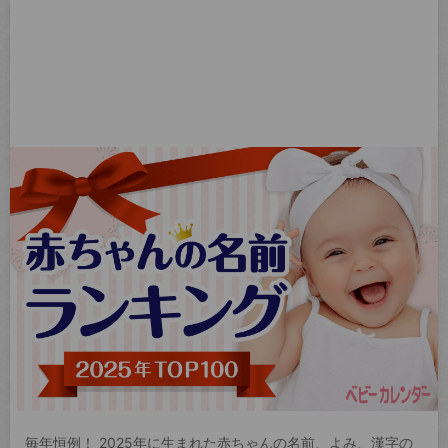
毎年恒例！ 2025年に生まれた赤ちゃんの名前、よみ、漢字の