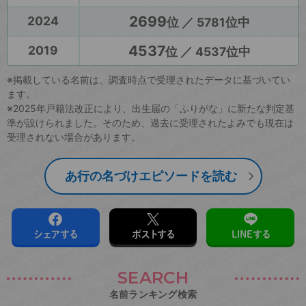
2699
2024
位 ／ 5781位中
4537
2019
位 ／ 4537位中
※掲載している名前は、調査時点で受理されたデータに基づいてい
ます。
※2025年戸籍法改正により、出生届の「ふりがな」に新たな判定基
準が設けられました。そのため、過去に受理されたよみでも現在は
受理されない場合があります。
あ行の名づけエピソードを読む
シェアする
ポストする
LINEする
SEARCH
名前ランキング検索