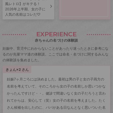
風レトロ】がキテる！
2026年上半期、女の子に
人気の名前はコレだ♡
EXPERIENCE
赤ちゃんの名づけの体験談
妊娠中、育児中にわからないことがあったり迷ったときに参考にな
るのが先輩ママ達の体験談。ここでは命名・名づけに関するみんな
の体験談を集めました。
きょん×2 さん
妊娠7ヶ月ごろには決めました。最初は男の子と女の子両方の
名前を考えていて、そのころから女の子の名前しか思いつかな
かったんですけど・・。健診で間違いなく女の子だろうと言わ
れてからは、安心して（笑）女の子の名前を考えました。たく
さん候補を出したのに、パパがある日なんとなく思いついた名