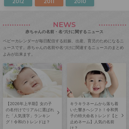
2012
2011
2010
NEWS
赤ちゃんの名前・名づけに関するニュース
ベビーカレンダーが毎日配信する妊娠、出産、育児のためになるニ
ュースです。赤ちゃんの名前や名づけに関連するニュースのまとめ
よみが出来ます。
【2026年上半期】女の子
キラキラネームから落ち着
の名付けでリアルに選ばれ
いた響きへシフト！令和男
た「人気漢字」ランキン
子の特大命名トレンド【と
グ！令和のトレンドは？
止めネーム】人気の名前
は？