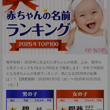
毎年恒例！ 2025年に生まれた赤ちゃんの名前、よみ、漢字の
人気ランキングを1位から100位まで発表します。今年で16回目
となる赤ちゃんの名前ランキング。気になる2025年の結果
は！？ 【調査期間：2025年1月1日（水）〜2025年10月25日
（土）】