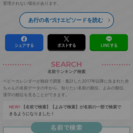
受理されない場合があります。
あ行の名づけエピソードを読む
シェアする
ポストする
LINEする
SEARCH
名前ランキング検索
ベビーカレンダーが独自で調査・集計した2017年以降に生まれた赤
ちゃんの名前データの中から、知りたい名前の順位、よみの順位、
漢字の順位を見ることができます。
NEW!
【名前で検索】【よみで検索】が名前の一部で検索で
きるようになりました！
名前で検索