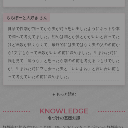
ららぽーと大好き さん
健診で性別が判ってから夫が時々思い出したようにネットや本
で調べて考えてました。初めは潤とか翼とかがいいと言ってた
けど画数が良くなくて、最終的には夫ではなく夫の父の名前か
ら1文字もらって画数がいい名前に決めました。生まれた時に
顔を見て「違うな」と思ったら別の名前を考えるつもりでした
が、生まれた時に立ち会った夫と「いいよね」と言い合い前も
って考えていた名前に決めました。
+ もっと読む
KNOWLEDGE
名づけの基礎知識
妊娠中に気を付けることや、やっておくべきことがわかる妊娠中の