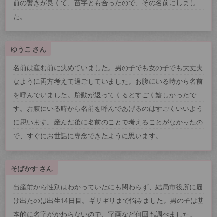
前の響きが良くて、苗字とも合ったので、その名前にしまし
た。
ゆうこ さん
名前は産む前に決めていました。男の子でも女の子でも大丈夫
なように両方考えて過ごしていました。お腹にいる時から名前
を呼んでいました。胎動が返ってくるとすごく嬉しかったで
す。お腹にいる時から名前を呼んであげるのはすごくいいよう
に思います。産んだ後に名前のことで考えることがなかったの
で、すぐにお世話に専念できたように思います。
そばかす さん
出産前から性別はわかっていたにも関わらず、結局市役所に届
け出たのは出生14日目。ギリギリまで悩みました。男の子は基
本的に名字がかわらないので、字画など何回も調べました。