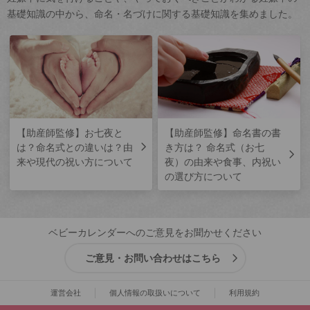
基礎知識の中から、命名・名づけに関する基礎知識を集めました。
【助産師監修】お七夜と
【助産師監修】命名書の書
は？命名式との違いは？由
き方は？ 命名式（お七
来や現代の祝い方について
夜）の由来や食事、内祝い
の選び方について
ベビーカレンダーへのご意見をお聞かせください
ご意見・お問い合わせはこちら
運営会社
個人情報の取扱いについて
利用規約