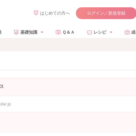
ログイン／新規登録
はじめての方へ
談
基礎知識
Ｑ＆Ａ
レシピ
成
ス