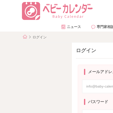
ニュース
専門家相
ログイン
ログイン
メールアドレ
パスワード