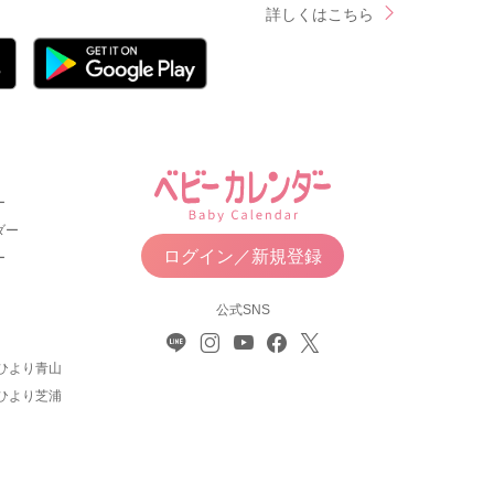
詳しくはこちら
ー
ダー
ログイン／新規登録
ー
公式SNS
ひより青山
ひより芝浦