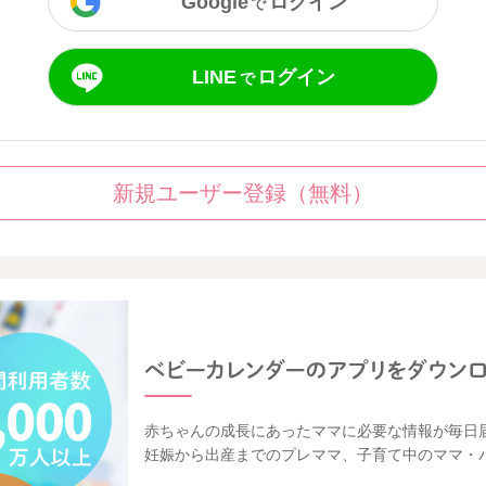
Google
ログイン
で
LINE
ログイン
で
新規ユーザー登録（無料）
赤ちゃんの成長にあったママに必要な情報が毎日
妊娠から出産までのプレママ、子育て中のママ・