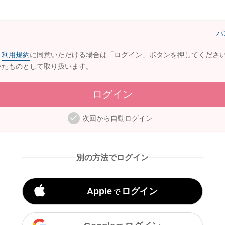
パ
・
利用規約
に同意いただける場合は「ログイン」ボタンを押してくださ
いたものとして取り扱います。
ログイン
次回から自動ログイン
別の方法でログイン
Apple
ログイン
で