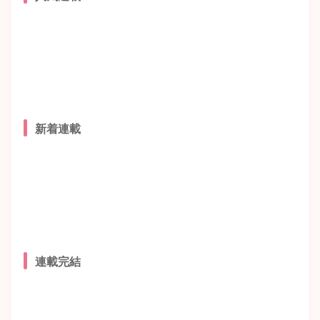
新着連載
連載完結