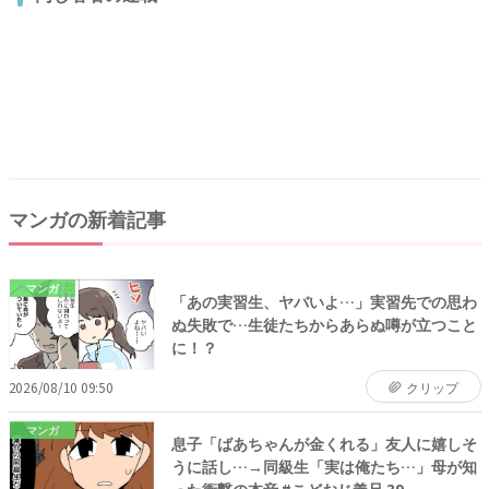
マンガの新着記事
マンガ
「あの実習生、ヤバいよ…」実習先での思わ
ぬ失敗で…生徒たちからあらぬ噂が立つこと
に！？
2026/08/10 09:50
クリップ
マンガ
息子「ばあちゃんが金くれる」友人に嬉しそ
うに話し…→同級生「実は俺たち…」母が知