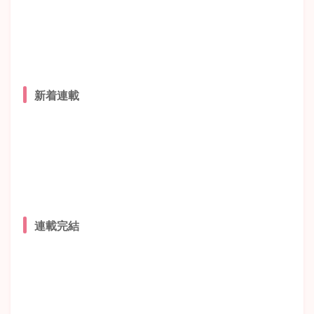
新着連載
連載完結