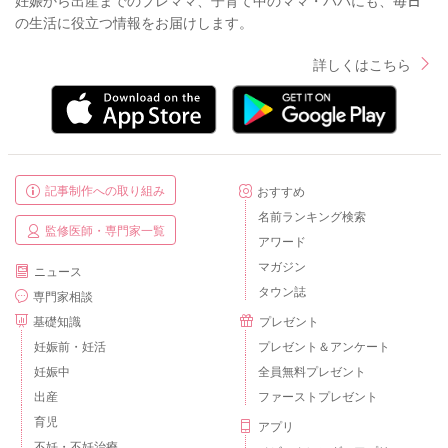
の生活に役立つ情報をお届けします。
詳しくはこちら
記事制作への取り組み
おすすめ
名前ランキング検索
監修医師・専門家一覧
アワード
マガジン
ニュース
タウン誌
専門家相談
基礎知識
プレゼント
妊娠前・妊活
プレゼント＆アンケート
妊娠中
全員無料プレゼント
出産
ファーストプレゼント
育児
アプリ
不妊・不妊治療