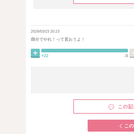
2026/03/15 20:23
自分でやれ！って言おうよ！
+22
-0
この記
この