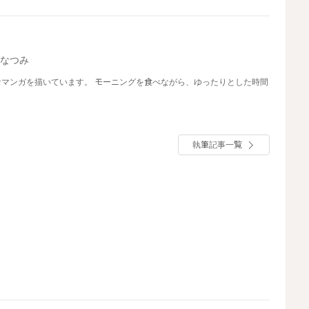
川なつみ
マンガを描いています。 モーニングを食べながら、ゆったりとした時間
執筆記事一覧