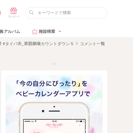
長アルバム
施設検索
#タイパ夫_家庭崩壊カウントダウン 5
コメント一覧