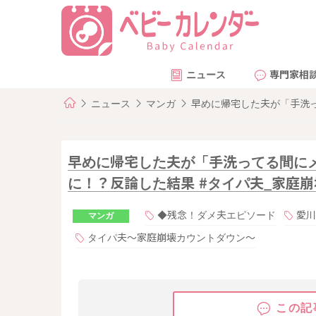
ニュース
専門家相
ニュース
マンガ
早めに帰宅した夫が「手洗っ
早めに帰宅した夫が「手洗ってる間に
に！？反論した結果 #タイパ夫_家庭崩
◆残念！ダメ夫エピソード
愛川
マンガ
タイパ夫〜家庭崩壊カウントダウン〜
この記