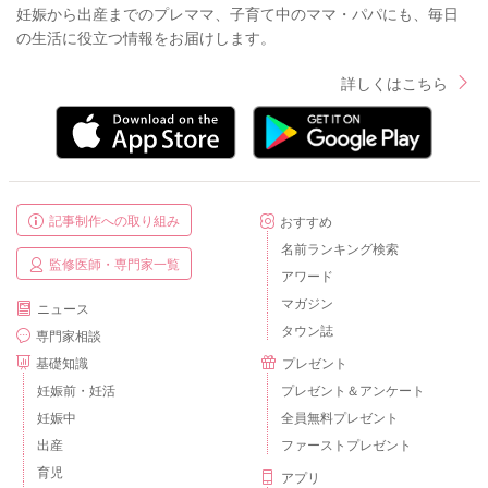
妊娠から出産までのプレママ、子育て中のママ・パパにも、毎日
の生活に役立つ情報をお届けします。
詳しくはこちら
記事制作への取り組み
おすすめ
名前ランキング検索
監修医師・専門家一覧
アワード
マガジン
ニュース
タウン誌
専門家相談
基礎知識
プレゼント
妊娠前・妊活
プレゼント＆アンケート
妊娠中
全員無料プレゼント
出産
ファーストプレゼント
育児
アプリ