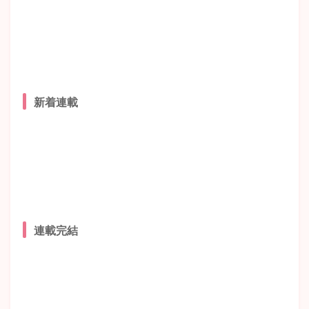
新着連載
連載完結