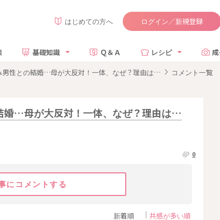
ログイン／新規登録
はじめての方へ
談
基礎知識
Ｑ＆Ａ
レシピ
成
み男性との結婚…母が大反対！一体、なぜ？理由は…
コメント一覧
結婚…母が大反対！一体、なぜ？理由は…
0
事にコメントする
新着順
共感が多い順