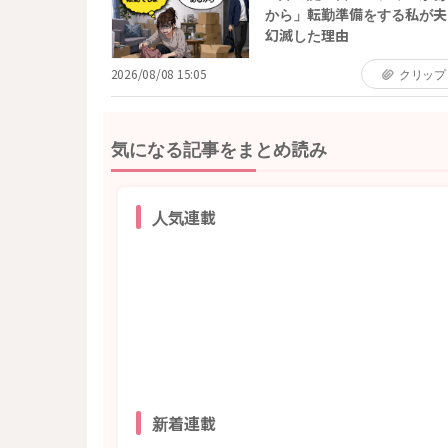
から」転勤準備をする私が夫
幻滅した理由
2026/08/08 15:05
クリップ
気になる記事をまとめ読み
人気連載
新着連載