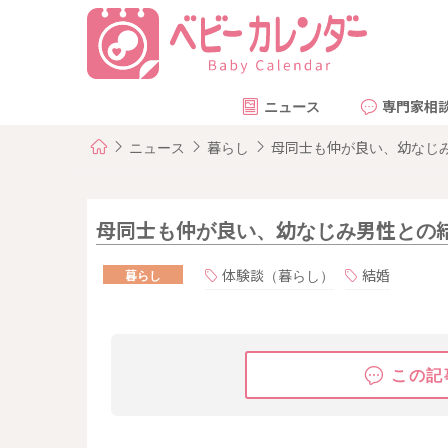
ニュース
専門家相
ニュース
暮らし
母同士も仲が良い、幼なじ
母同士も仲が良い、幼なじみ男性との
体験談（暮らし）
結婚
暮らし
この記