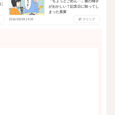
「ちょっとごめん…」彼の様子
に
がおかしい？記念日に知ってし
まった真実
2026/08/08 14:35
クリップ