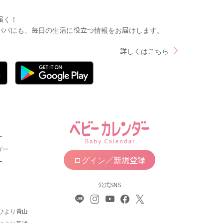
届く！
パパにも、毎日の生活に役立つ情報をお届けします。
詳しくはこちら
ー
ダー
ログイン／新規登録
ー
公式SNS
ひより青山