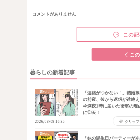
コメントがありません
この記
この
暮らしの新着記事
暮らし
「連絡がつかない！」結婚挨
の前夜、彼から返信が途絶え
⇒深夜1時に届いた衝撃の理
に仰天！
2026/08/08 16:35
クリップ
暮らし
「妹の誕生日パーティーがあ