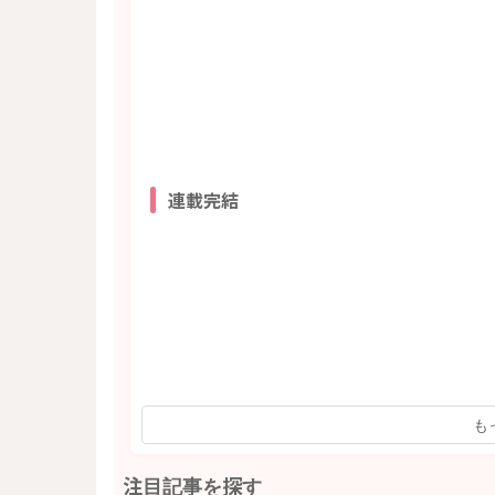
連載完結
も
注目記事を探す