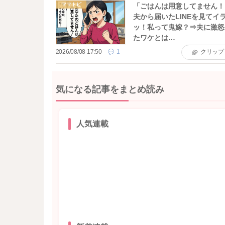
ママトピ
「ごはんは用意してません！
夫から届いたLINEを見てイ
ッ！私って鬼嫁？⇒夫に激怒
たワケとは…
2026/08/08 17:50
1
クリップ
気になる記事をまとめ読み
人気連載