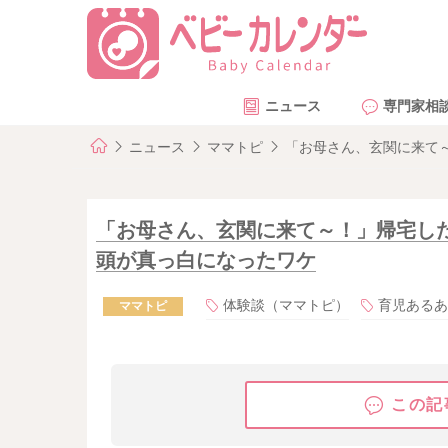
ニュース
専門家相
ニュース
ママトピ
「お母さん、玄関に来て
「お母さん、玄関に来て～！」帰宅し
頭が真っ白になったワケ
体験談（ママトピ）
育児あるあ
ママトピ
この記