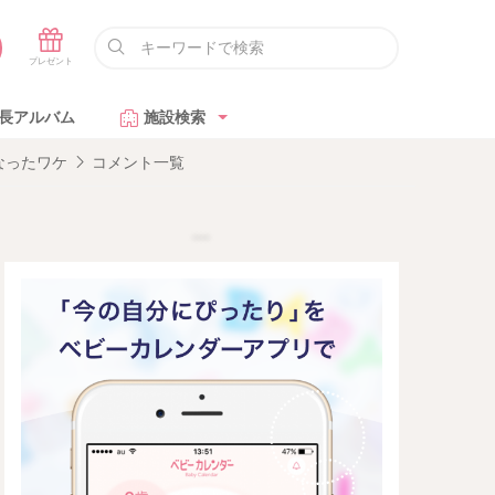
長アルバム
施設検索
なったワケ
コメント一覧