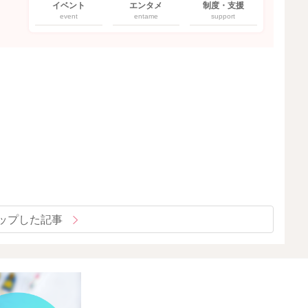
イベント
エンタメ
制度・支援
event
entame
support
ップした記事