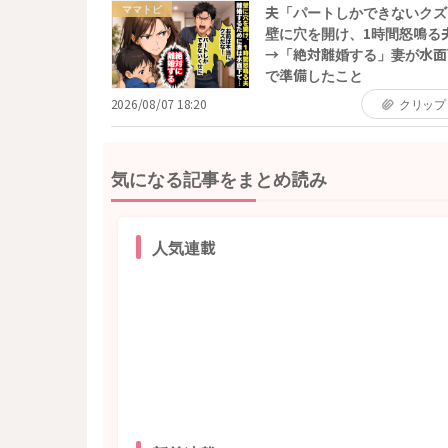
ママトピ
夫「パートしかできないクズ
壁に穴を開け、1時間怒鳴る
→「絶対離婚する」妻が水面
で準備したこと
2026/08/07 18:20
クリップ
気になる記事をまとめ読み
人気連載