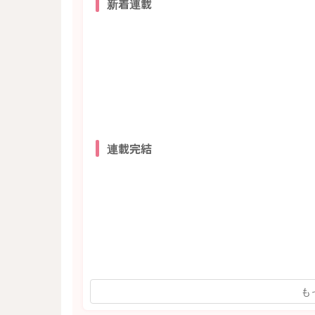
新着連載
連載完結
も