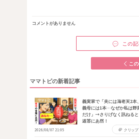
コメントがありません
この記
この
ママトピの新着記事
ママトピ
義実家で「夫には海老天2本
義母には1本…なぜか私は野
だけ」→さりげなく訊ねると
返答にあ然！
2026/08/07 21:05
クリップ