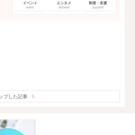
イベント
エンタメ
制度・支援
event
entame
support
ップした記事