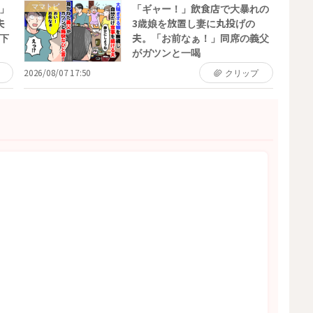
ママトピ
」
「ギャー！」飲食店で大暴れの
夫
3歳娘を放置し妻に丸投げの
下
夫。「お前なぁ！」同席の義父
がガツンと一喝
2026/08/07 17:50
クリップ