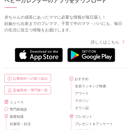
赤ちゃんの成長にあったママに必要な情報が毎日届く！
妊娠から出産までのプレママ、子育て中のママ・パパにも、毎日
の生活に役立つ情報をお届けします。
詳しくはこちら
記事制作への取り組み
おすすめ
名前ランキング検索
監修医師・専門家一覧
アワード
マガジン
ニュース
タウン誌
専門家相談
基礎知識
プレゼント
妊娠前・妊活
プレゼント＆アンケート