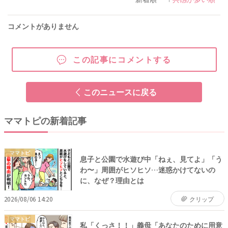
コメントがありません
この記事にコメントする
このニュースに戻る
ママトピの新着記事
ママトピ
息子と公園で水遊び中「ねぇ、見てよ」「う
わ〜」周囲がヒソヒソ…迷惑かけてないの
に、なぜ？理由とは
2026/08/06 14:20
クリップ
ママトピ
私「くっさ！！」義母「あなたのために用意