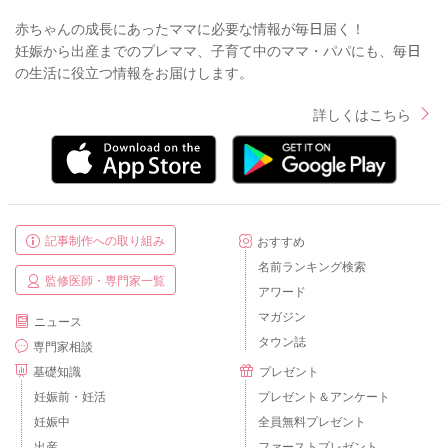
赤ちゃんの成長にあったママに必要な情報が毎日届く！
妊娠から出産までのプレママ、子育て中のママ・パパにも、毎日
の生活に役立つ情報をお届けします。
詳しくはこちら
記事制作への取り組み
おすすめ
名前ランキング検索
監修医師・専門家一覧
アワード
マガジン
ニュース
タウン誌
専門家相談
基礎知識
プレゼント
妊娠前・妊活
プレゼント＆アンケート
妊娠中
全員無料プレゼント
出産
ファーストプレゼント