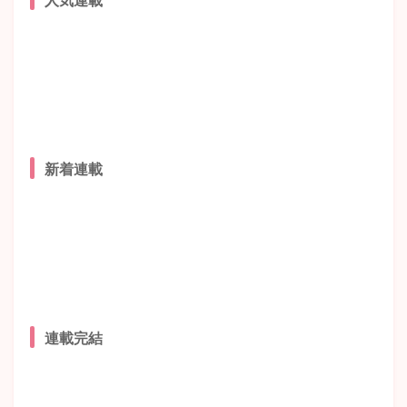
新着連載
連載完結