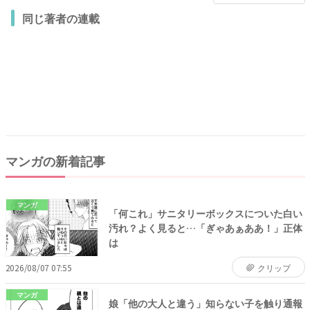
同じ著者の連載
マンガの新着記事
マンガ
「何これ」サニタリーボックスについた白い
汚れ？よく見ると…「ぎゃあぁああ！」正体
は
2026/08/07 07:55
クリップ
マンガ
娘「他の大人と違う」知らない子を触り通報