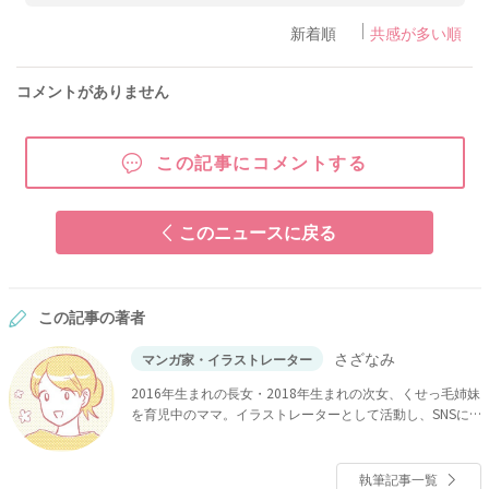
新着順
共感が多い順
コメントがありません
この記事にコメントする
このニュースに戻る
この記事の著者
さざなみ
マンガ家・イラストレーター
2016年生まれの長女・2018年生まれの次女、くせっ毛姉妹
を育児中のママ。イラストレーターとして活動し、SNSに
育児マンガを投稿しています。書籍『「どんなときでも味
方だよ」って伝えたい！ 親子のコミュニケーション、試行
錯誤中！』KADOKAWAより発売中。
執筆記事一覧