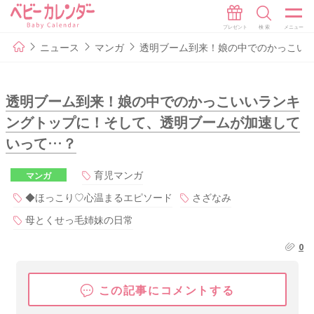
ニュース
マンガ
透明ブーム到来！娘の中でのかっこい
透明ブーム到来！娘の中でのかっこいいランキ
ングトップに！そして、透明ブームが加速して
いって…？
育児マンガ
マンガ
◆ほっこり♡心温まるエピソード
さざなみ
母とくせっ毛姉妹の日常
0
この記事にコメントする