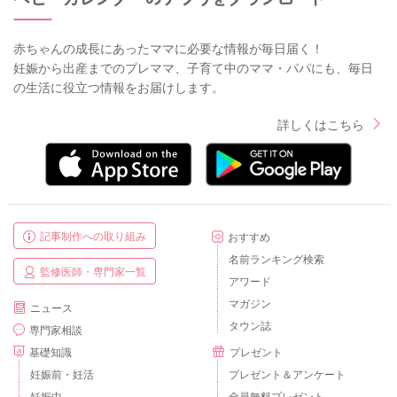
赤ちゃんの成長にあったママに必要な情報が毎日届く！
妊娠から出産までのプレママ、子育て中のママ・パパにも、毎日
の生活に役立つ情報をお届けします。
詳しくはこちら
記事制作への取り組み
おすすめ
名前ランキング検索
監修医師・専門家一覧
アワード
マガジン
ニュース
タウン誌
専門家相談
基礎知識
プレゼント
妊娠前・妊活
プレゼント＆アンケート
妊娠中
全員無料プレゼント