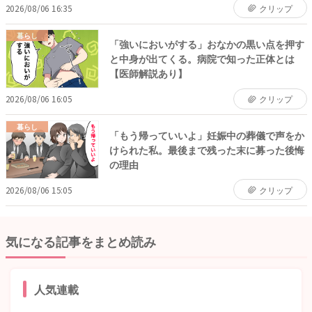
2026/08/06 16:35
クリップ
暮らし
「強いにおいがする」おなかの黒い点を押す
と中身が出てくる。病院で知った正体とは
【医師解説あり】
2026/08/06 16:05
クリップ
暮らし
「もう帰っていいよ」妊娠中の葬儀で声をか
けられた私。最後まで残った末に募った後悔
の理由
2026/08/06 15:05
クリップ
気になる記事をまとめ読み
人気連載