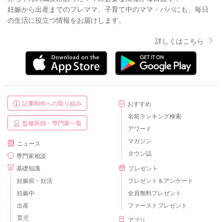
妊娠から出産までのプレママ、子育て中のママ・パパにも、毎日
の生活に役立つ情報をお届けします。
詳しくはこちら
記事制作への取り組み
おすすめ
名前ランキング検索
監修医師・専門家一覧
アワード
マガジン
ニュース
タウン誌
専門家相談
基礎知識
プレゼント
妊娠前・妊活
プレゼント＆アンケート
妊娠中
全員無料プレゼント
出産
ファーストプレゼント
育児
アプリ