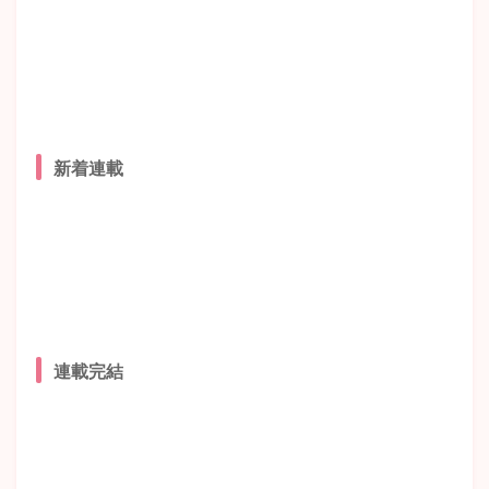
新着連載
連載完結