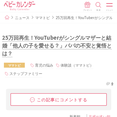
ニュース
ママトピ
25万回再生！YouTuberがシン
25万回再生！YouTuberがシングルマザーと結
婚「他人の子を愛せる？」パパの不安と覚悟と
は？
育児の悩み
体験談（ママトピ）
ママトピ
ステップファミリー
0
この記事にコメントする
新着順
共感が多い順