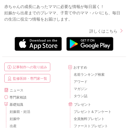
赤ちゃんの成長にあったママに必要な情報が毎日届く！
妊娠から出産までのプレママ、子育て中のママ・パパにも、毎日
の生活に役立つ情報をお届けします。
詳しくはこちら
記事制作への取り組み
おすすめ
名前ランキング検索
監修医師・専門家一覧
アワード
マガジン
ニュース
タウン誌
専門家相談
基礎知識
プレゼント
妊娠前・妊活
プレゼント＆アンケート
妊娠中
全員無料プレゼント
出産
ファーストプレゼント