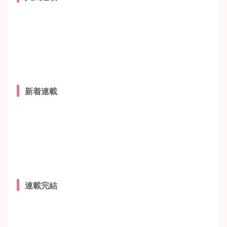
新着連載
連載完結