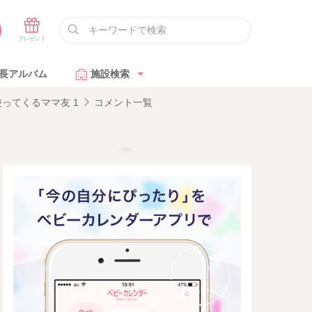
長アルバム
施設検索
ってくるママ友 1
コメント一覧