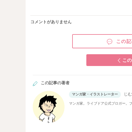
コメントがありません
この記
この
この記事の著者
じ
マンガ家・イラストレーター
マンガ家。ライブドア公式ブロガー。ブロ