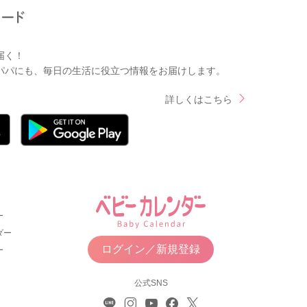
届く！
パパにも、毎日の生活に役立つ情報をお届けします。
詳しくはこちら
ー
ダー
ログイン／新規登録
ー
公式SNS