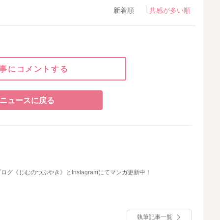
新着順
共感が多い順
事にコメントする
ニュースに戻る
む
グ《じむのつぶやき》とInstagramにてマンガ更新中！
執筆記事一覧