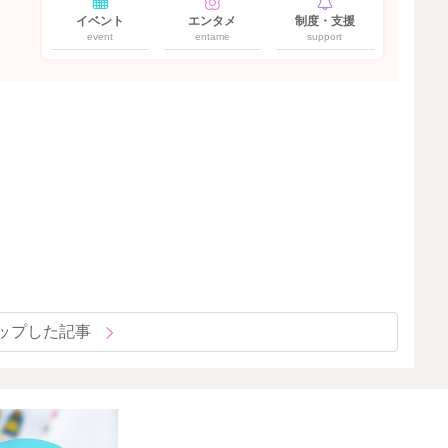
イベント
エンタメ
制度・支援
event
entame
support
ップした記事