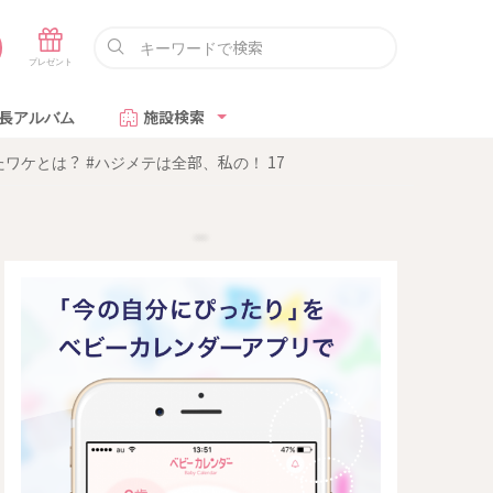
長アルバム
施設検索
ケとは？ #ハジメテは全部、私の！ 17