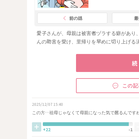
前の話
最
愛子さんが、母親は被害者ヅラする癖があり
んの助言を受け、里帰りを早めに切り上げる
続
この記
2025/12/07 15:40
この方…祖母じゃなくて母親になった気で居るんです
+22
-1