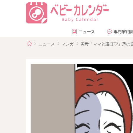
ニュース
専門家相
ニュース
マンガ
実母「ママと遊ぼ♡」孫の面