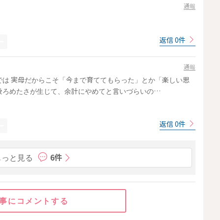
通報
返信 0件
通報
は 実母だからこそ「今まで育ててもらった」とか「楽しい思
後ろめたさが生じて、余計にやめてと言いづらいの…
返信 0件
もっと見る
6件
事にコメントする