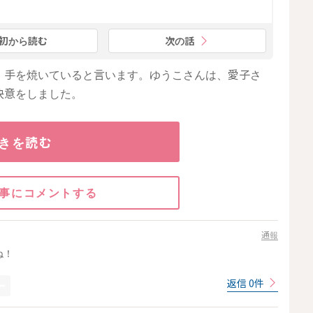
初から読む
次の話
、手を焼いていると言います。ゆうこさんは、愛子さ
決意をしました。
きを読む
事にコメントする
通報
ね！
返信 0件