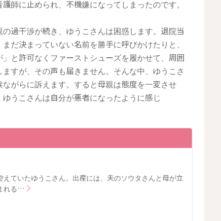
看護師に止められ、不機嫌になってしまったのです。
親の過干渉が続き、ゆうこさんは困惑します。退院当
、まだ決まっていない名前を勝手に呼びかけたりと、
が」と許可なくファーストシューズを履かせて、周囲
しますが、その声も届きません。そんな中、ゆうこさ
涙ながらに訴えます。すると母親は態度を一変させ
、ゆうこさんは自分が悪者になったように感じ
控えていたゆうこさん。出産には、夫のソウタさんと母が立
まれる…