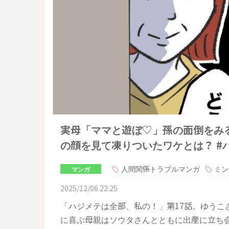
実母「ママと遊ぼ♡」孫の面倒をみ
の顔を見て凍りついたワケとは？ #ハ
人間関係トラブルマンガ
ミン
マンガ
2025/12/06 22:25
「ハジメテは全部、私の！」第17話。ゆうこ
に喜ぶ母親はソウタさんとともに出産に立ち