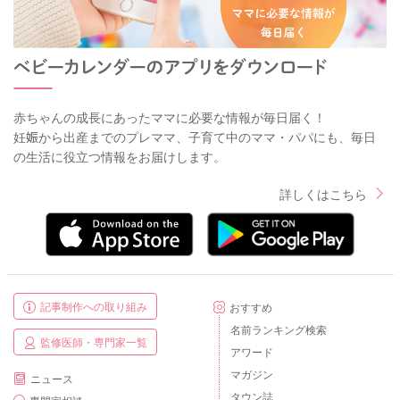
赤ちゃんの成長にあったママに必要な情報が毎日届く！
妊娠から出産までのプレママ、子育て中のママ・パパにも、毎日
の生活に役立つ情報をお届けします。
詳しくはこちら
記事制作への取り組み
おすすめ
名前ランキング検索
監修医師・専門家一覧
アワード
マガジン
ニュース
タウン誌