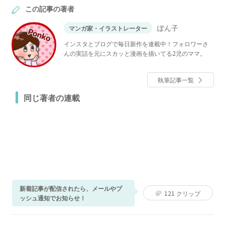
この記事の著者
ぽん子
マンガ家・イラストレーター
インスタとブログで毎日新作を連載中！フォロワーさ
んの実話を元にスカッと漫画を描いてる2児のママ。
執筆記事一覧
同じ著者の連載
新着記事が配信されたら、メールやプ
121
クリップ
ッシュ通知でお知らせ！