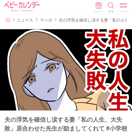
ニュース
マンガ
夫の浮気を確信し涙する妻「私の人生、
夫の浮気を確信し涙する妻「私の人生、大失
敗」居合わせた先生が励ましてくれて #小学校