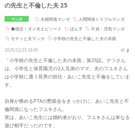
の先生と不倫した夫 25
夫婦関係マンガ
人間関係トラブルマンガ
マンガ
◆残念！ダメ夫エピソード
ぽん子
不貞・浮気マンガ
モヤッと夫マンガ
小学校の先生と不倫した夫の末路
2025/12/15 16:05
2
「小学校の先生と不倫した夫の末路」第25話。ナツさん
は、小学生と保育園児の2人兄弟のママ。夫のフユキさん
は小学校に通う長男の担任・あいこ先生と不倫をしていま
す。
自身が務めるPTAの懇親会をきっかけに、あいこ先生と不
倫関係になったフユキさん。
実は、あいこ先生には婚約者がおり、フユキさんは単なる
遊び相手だったのです。