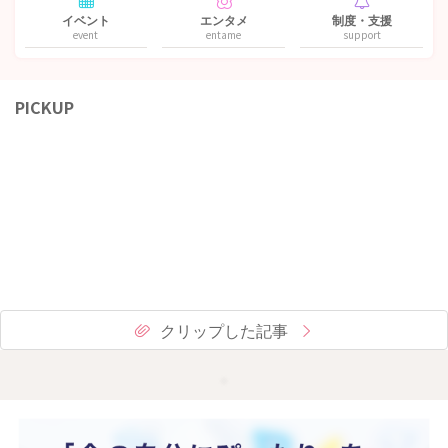
イベント
エンタメ
制度・支援
event
entame
support
PICKUP
クリップした記事