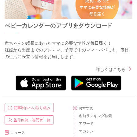
赤ちゃんの成長にあったママに必要な情報が毎日届く！
妊娠から出産までのプレママ、子育て中のママ・パパにも、毎日
の生活に役立つ情報をお届けします。
詳しくはこちら
記事制作への取り組み
おすすめ
名前ランキング検索
監修医師・専門家一覧
アワード
マガジン
ニュース