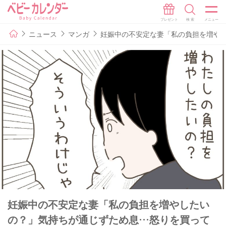
ニュース
マンガ
妊娠中の不安定な妻「私の負担を増やし
妊娠中の不安定な妻「私の負担を増やしたい
の？」気持ちが通じずため息…怒りを買って