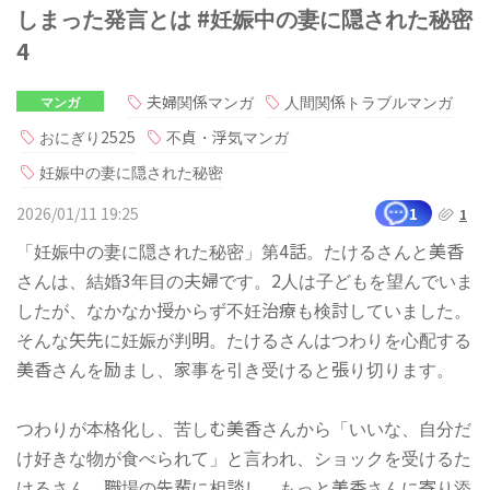
しまった発言とは #妊娠中の妻に隠された秘密
4
夫婦関係マンガ
人間関係トラブルマンガ
マンガ
おにぎり2525
不貞・浮気マンガ
妊娠中の妻に隠された秘密
2026/01/11 19:25
1
1
「妊娠中の妻に隠された秘密」第4話。たけるさんと美香
さんは、結婚3年目の夫婦です。2人は子どもを望んでいま
したが、なかなか授からず不妊治療も検討していました。
そんな矢先に妊娠が判明。たけるさんはつわりを心配する
美香さんを励まし、家事を引き受けると張り切ります。
つわりが本格化し、苦しむ美香さんから「いいな、自分だ
け好きな物が食べられて」と言われ、ショックを受けるた
けるさん。職場の先輩に相談し、もっと美香さんに寄り添