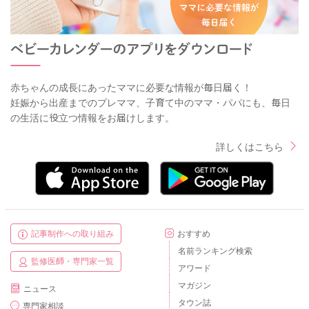
赤ちゃんの成長にあったママに必要な情報が毎日届く！
妊娠から出産までのプレママ、子育て中のママ・パパにも、毎日
の生活に役立つ情報をお届けします。
詳しくはこちら
記事制作への取り組み
おすすめ
名前ランキング検索
監修医師・専門家一覧
アワード
マガジン
ニュース
タウン誌
専門家相談