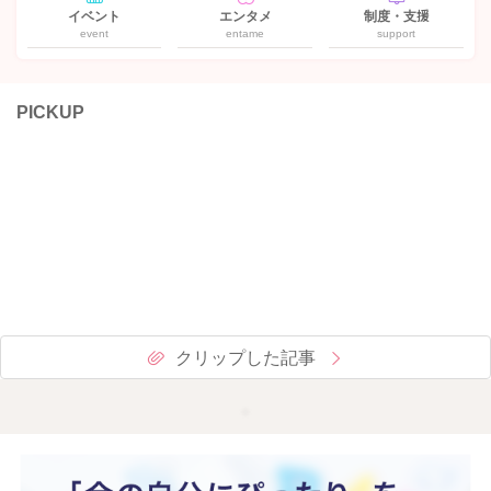
イベント
エンタメ
制度・支援
event
entame
support
PICKUP
クリップした記事