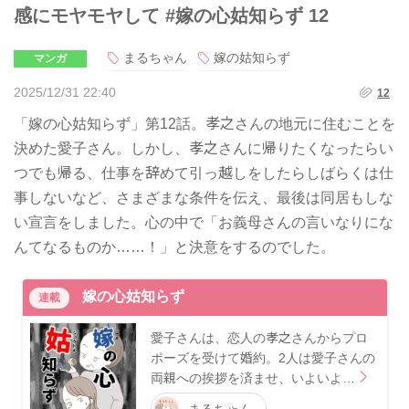
感にモヤモヤして #嫁の心姑知らず 12
まるちゃん
嫁の姑知らず
マンガ
2025/12/31 22:40
12
「嫁の心姑知らず」第12話。孝之さんの地元に住むことを
決めた愛子さん。しかし、孝之さんに帰りたくなったらい
つでも帰る、仕事を辞めて引っ越しをしたらしばらくは仕
事しないなど、さまざまな条件を伝え、最後は同居もしな
い宣言をしました。心の中で「お義母さんの言いなりにな
んてなるものか……！」と決意をするのでした。
嫁の心姑知らず
連載
愛子さんは、恋人の孝之さんからプロ
ポーズを受けて婚約。2人は愛子さんの
両親への挨拶を済ませ、いよいよ…
まるちゃん