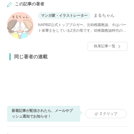
この記事の著者
まるちゃん
マンガ家・イラストレーター
NAPBIZ公式トップブロガー。元幼稚園教諭、今はパー
ト保育士をしている2児の母です。幼稚園教諭時代のお
話や自身の体験談などをブログで連載中。
執筆記事一覧
同じ著者の連載
新着記事が配信されたら、メールやプ
2
クリップ
ッシュ通知でお知らせ！