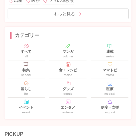
出産
医療
ママの体験談
もっと見る
カテゴリー
すべて
マンガ
連載
all
column
series
特集
食・レシピ
ママトピ
special
recipe
mama
暮らし
グッズ
医療
life
goods
medical
イベント
エンタメ
制度・支援
event
entame
support
PICKUP