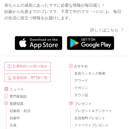
赤ちゃんの成長にあったママに必要な情報が毎日届く！
妊娠から出産までのプレママ、子育て中のママ・パパにも、毎日
の生活に役立つ情報をお届けします。
詳しくはこちら
記事制作への取り組み
おすすめ
名前ランキング検索
監修医師・専門家一覧
アワード
マガジン
ニュース
タウン誌
専門家相談
基礎知識
プレゼント
妊娠前・妊活
プレゼント＆アンケート
妊娠中
全員無料プレゼント
出産
ファーストプレゼント