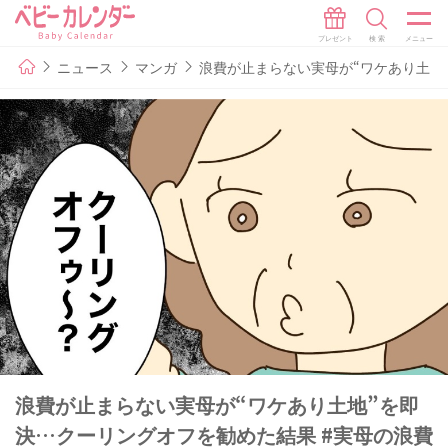
ニュース
マンガ
浪費が止まらない実母が“ワケあり土地”
浪費が止まらない実母が“ワケあり土地”を即
決…クーリングオフを勧めた結果 #実母の浪費