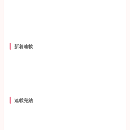
新着連載
連載完結