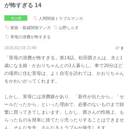
が怖すぎる 14
人間関係トラブルマンガ
マンガ
家族・親戚関係マンガ
山野しらす
実母の浪費が怖すぎる
2026/02/18 21:40
0
「実母の浪費が怖すぎる」第14話。松田茜さんは、夫と1
歳になる娘・かおりちゃんとの3人暮らし。車で20分ほど
の場所に住む実母は、よく自宅を訪れては、かおりちゃん
をかわいがってくれます。
しかし、実母には浪費癖があり、「新作が出たから」「セ
ールだったから」といった理由で、必要のないものまで頻
繁に買ってきてしまいます。しかし、茜さんの性格上、も
らったものを簡単に捨てたり売ったりすることはできませ
ん。そんな矢先、さらなるトラブルが発生します。