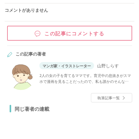
コメントがありません
この記事にコメントする
この記事の著者
山野しらす
マンガ家・イラストレーター
2人の女の子を育てるママです。育児中の息抜きがスマ
ホで漫画を見ることだったので、私も誰かのそんな存
在になれたらな……！ と漫画を描き始めました。知人
のエピソードを元に、いろいろな方の人生を漫画にし
執筆記事一覧
ています。 ブログ：
同じ著者の連載