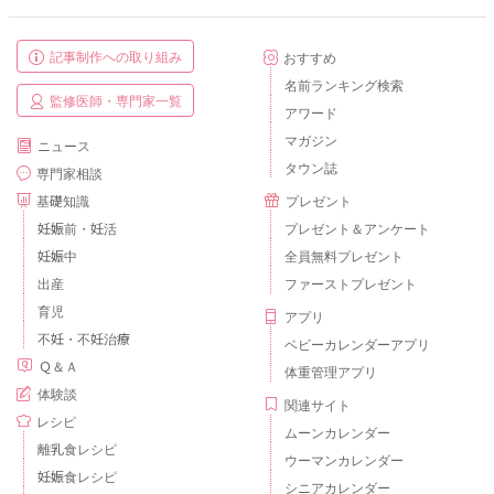
記事制作への取り組み
おすすめ
名前ランキング検索
監修医師・専門家一覧
アワード
マガジン
ニュース
タウン誌
専門家相談
基礎知識
プレゼント
妊娠前・妊活
プレゼント＆アンケート
妊娠中
全員無料プレゼント
出産
ファーストプレゼント
育児
アプリ
不妊・不妊治療
ベビーカレンダーアプリ
Ｑ＆Ａ
体重管理アプリ
体験談
関連サイト
レシピ
ムーンカレンダー
離乳食レシピ
ウーマンカレンダー
妊娠食レシピ
シニアカレンダー