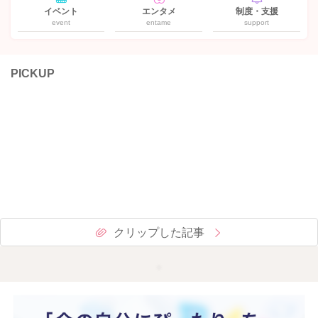
イベント
エンタメ
制度・支援
event
entame
support
PICKUP
クリップした記事