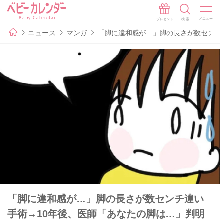
ニュース
マンガ
「脚に違和感が…」脚の長さが数センチ
「脚に違和感が…」脚の長さが数センチ違い
手術→10年後、医師「あなたの脚は…」判明