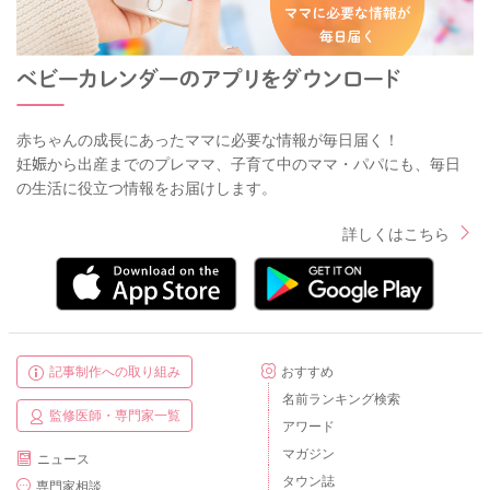
赤ちゃんの成長にあったママに必要な情報が毎日届く！
妊娠から出産までのプレママ、子育て中のママ・パパにも、毎日
の生活に役立つ情報をお届けします。
詳しくはこちら
記事制作への取り組み
おすすめ
名前ランキング検索
監修医師・専門家一覧
アワード
マガジン
ニュース
タウン誌
専門家相談