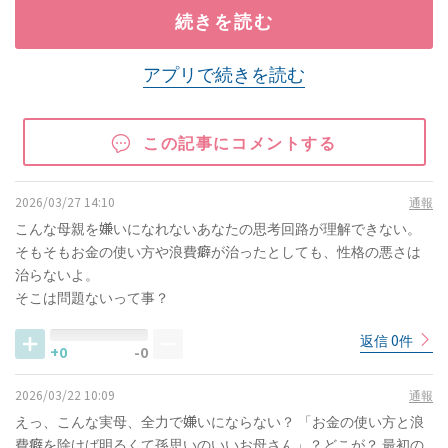
続きを読む
アプリで続きを読む
この記事にコメントする
2026/03/27 14:10
通報
こんな母親を嫌いになれないあなたの思考回路が理解できない。
そもそもお金の使い方や浪費癖が治ったとしても、性格の悪さは
治らないよ。
そこは問題ないって事？
返信 0件
+0
-0
2026/03/22 10:09
通報
えっ、こんな実母、全力で嫌いにならない？ 「お金の使い方と浪
費癖を除けば明るくて孫思いのいいお母さん」？どこが？ 最初の