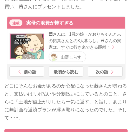
買い、茜さんにプレゼントしました。
実母の浪費が怖すぎる
連載
茜さんは、1歳の娘・かおりちゃんと夫
の拓真さんとの3人暮らし。茜さんの実
家は、すぐに行き来できる距離…
山野しらす
前の話
最初から読む
次の話
どこにそんなお金があるのか心配になった茜さんが尋ねる
と、支払いはリボ払いや分割払いにしているとのこと。さ
らに「土地が値上がりしたら一気に返す」と話し、あまり
に無計画な返済プランが浮き彫りになったのでした。そし
て……。