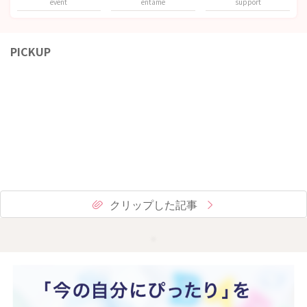
event
entame
support
PICKUP
クリップした記事