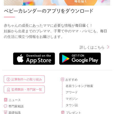
赤ちゃんの成長にあったママに必要な情報が毎日届く！
妊娠から出産までのプレママ、子育て中のママ・パパにも、毎日
の生活に役立つ情報をお届けします。
詳しくはこちら
記事制作への取り組み
おすすめ
名前ランキング検索
監修医師・専門家一覧
アワード
マガジン
ニュース
タウン誌
専門家相談
基礎知識
プレゼント