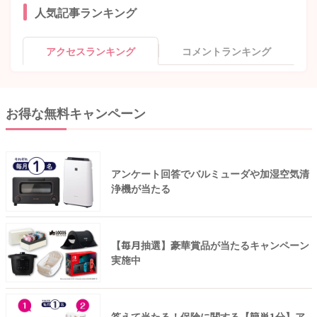
人気記事ランキング
アクセスランキング
コメントランキング
お得な無料キャンペーン
アンケート回答でバルミューダや加湿空気清
浄機が当たる
【毎月抽選】豪華賞品が当たるキャンペーン
実施中
答えて当たる！保険に関する【簡単1分】ア