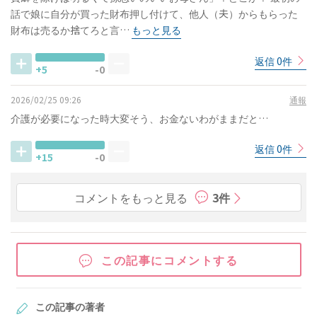
話で娘に自分が買った財布押し付けて、他人（夫）からもらった
財布は売るか捨てろと言…
もっと見る
返信 0件
+5
-0
2026/02/25 09:26
通報
介護が必要になった時大変そう、お金ないわがままだと…
返信 0件
+15
-0
コメントをもっと見る
3件
この記事にコメントする
この記事の著者