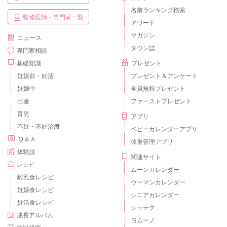
名前ランキング検索
監修医師・専門家一覧
アワード
マガジン
ニュース
タウン誌
専門家相談
基礎知識
プレゼント
妊娠前・妊活
プレゼント＆アンケート
妊娠中
全員無料プレゼント
出産
ファーストプレゼント
育児
アプリ
不妊・不妊治療
ベビーカレンダーアプリ
Ｑ＆Ａ
体重管理アプリ
体験談
関連サイト
レシピ
ムーンカレンダー
離乳食レシピ
ウーマンカレンダー
妊娠食レシピ
シニアカレンダー
妊活食レシピ
シッテク
成長アルバム
ヨムーノ