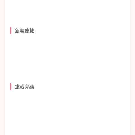
新着連載
連載完結