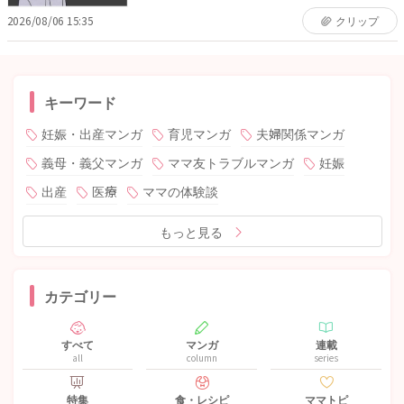
2026/08/06 15:35
クリップ
キーワード
妊娠・出産マンガ
育児マンガ
夫婦関係マンガ
義母・義父マンガ
ママ友トラブルマンガ
妊娠
出産
医療
ママの体験談
もっと見る
カテゴリー
すべて
マンガ
連載
all
column
series
特集
食・レシピ
ママトピ