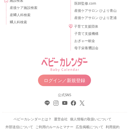
施設検索
医師監修.com
産後ケア施設検索
産後ケアサロン ひより青山
産婦人科検索
産後ケアサロン ひより芝浦
婦人科検索
子育て支援団体
子育て支援機構
おぎゃー献金
母子栄養懇話会
ログイン／新規登録
公式SNS
ベビーカレンダーとは？
運営会社
個人情報の取扱いについて
外部送信について
ご利用のルールとマナー
広告掲載について
利用規約