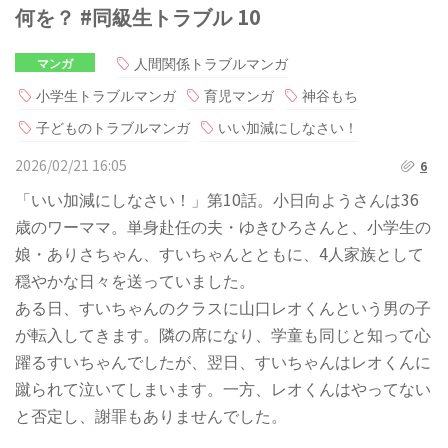
何を？ #同級生トラブル 10
人間関係トラブルマンガ
マンガ
小学生トラブルマンガ
育児マンガ
神谷もち
子どものトラブルマンガ
いい加減にしなさい！
2026/02/21 16:05
6
「いい加減にしなさい！」第10話。小日向ようさんは36
歳のワーママ。単身赴任の夫・ゆきひろさんと、小学生の
娘・ありさちゃん、すいちゃんとともに、4人家族として
穏やかな日々を送っていました。
ある日、すいちゃんのクラスに山口レオくんという男の子
が転入してきます。隣の席になり、学童も同じと知って心
躍るすいちゃんでしたが、翌日、すいちゃんはレオくんに
蹴られて泣いてしまいます。一方、レオくんはやってない
と否定し、謝罪もありませんでした。