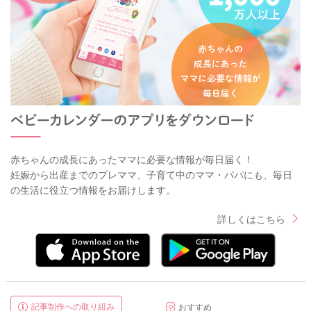
赤ちゃんの成長にあったママに必要な情報が毎日届く！
妊娠から出産までのプレママ、子育て中のママ・パパにも、毎日
の生活に役立つ情報をお届けします。
詳しくはこちら
記事制作への取り組み
おすすめ