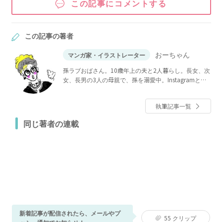
この記事にコメントする
この記事の著者
おーちゃん
マンガ家・イラストレーター
孫ラブおばさん。10歳年上の夫と2人暮らし。長女、次
女、長男の3人の母親で、孫を溺愛中。Instagramとブ
ログで家族の話を更新中。
執筆記事一覧
同じ著者の連載
新着記事が配信されたら、メールやプ
55
クリップ