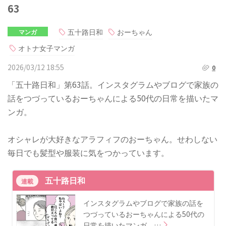
63
五十路日和
おーちゃん
マンガ
オトナ女子マンガ
2026/03/12 18:55
0
「五十路日和」第63話。インスタグラムやブログで家族の
話をつづっているおーちゃんによる50代の日常を描いたマ
ンガ。
オシャレが大好きなアラフィフのおーちゃん。せわしない
毎日でも髪型や服装に気をつかっています。
五十路日和
連載
インスタグラムやブログで家族の話を
つづっているおーちゃんによる50代の
日常を描いたマンガ。…