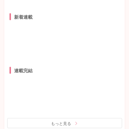
新着連載
連載完結
もっと見る