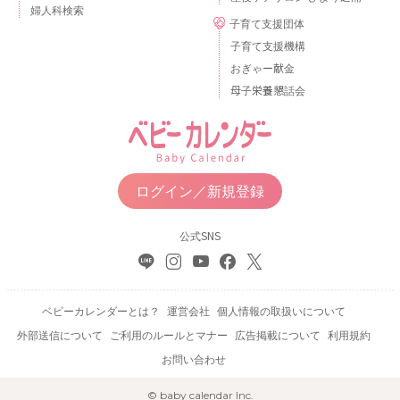
婦人科検索
子育て支援団体
子育て支援機構
おぎゃー献金
母子栄養懇話会
ログイン／新規登録
公式SNS
ベビーカレンダーとは？
運営会社
個人情報の取扱いについて
外部送信について
ご利用のルールとマナー
広告掲載について
利用規約
お問い合わせ
© baby calendar Inc.