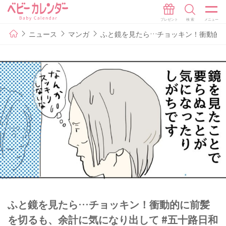
ニュース
マンガ
ふと鏡を見たら…チョッキン！衝動的に
ふと鏡を見たら…チョッキン！衝動的に前髪
を切るも、余計に気になり出して #五十路日和