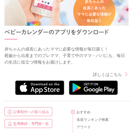
赤ちゃんの成長にあったママに必要な情報が毎日届く！
妊娠から出産までのプレママ、子育て中のママ・パパにも、毎日
の生活に役立つ情報をお届けします。
詳しくはこちら
記事制作への取り組み
おすすめ
名前ランキング検索
監修医師・専門家一覧
アワード