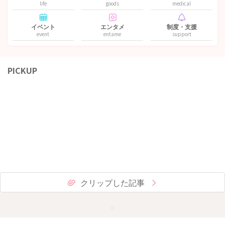
life
goods
medical
イベント
エンタメ
制度・支援
event
entame
support
PICKUP
クリップした記事