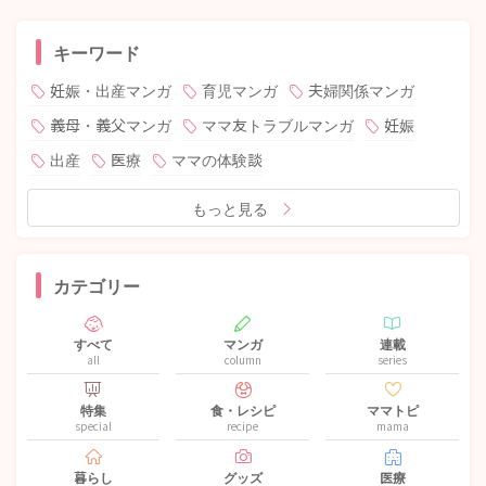
キーワード
妊娠・出産マンガ
育児マンガ
夫婦関係マンガ
義母・義父マンガ
ママ友トラブルマンガ
妊娠
出産
医療
ママの体験談
もっと見る
カテゴリー
すべて
マンガ
連載
all
column
series
特集
食・レシピ
ママトピ
special
recipe
mama
暮らし
グッズ
医療