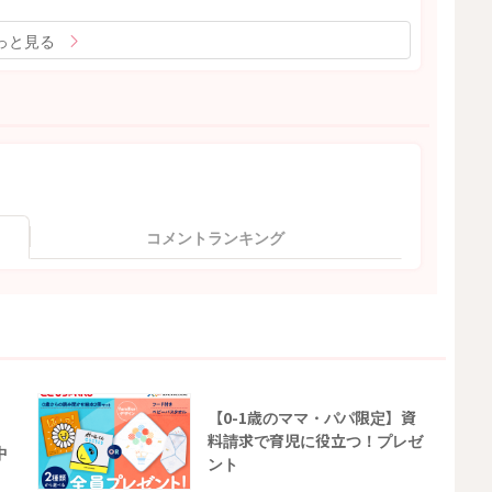
っと見る
コメントランキング
【0-1歳のママ・パパ限定】資
料請求で育児に役立つ！プレゼ
中
ント