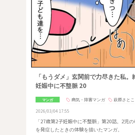
「もうダメ」玄関前で力尽きた私。絶
妊娠中に不整脈 20
病気・障害マンガ
萩原さとこ
マンガ
2026/03/04 17:55
「27歳第2子妊娠中に不整脈」第20話。2児
を発症したときの体験を描いたマンガ。