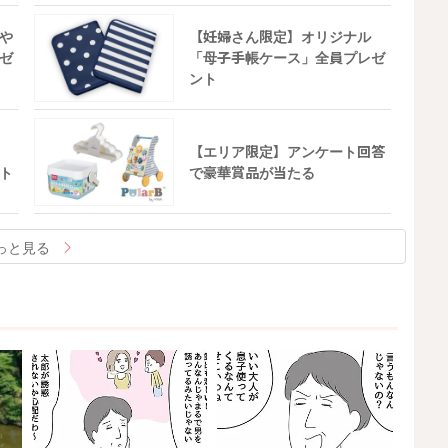
や
【妊婦さん限定】オリジナル
ゼ
「母子手帳ケース」全員プレゼ
ント
【エリア限定】アンケート回答
ト
で豪華賞品が当たる
っと見る