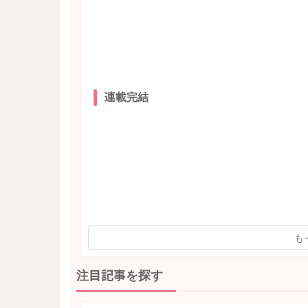
連載完結
も
注目記事を探す