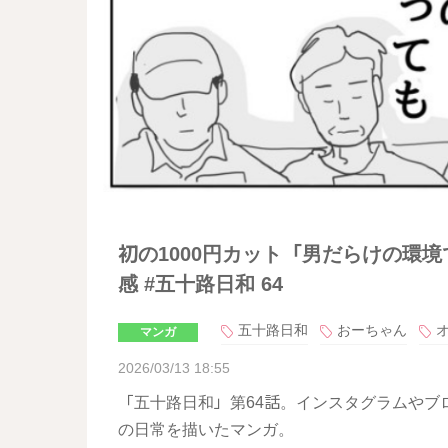
初の1000円カット「男だらけの環
感 #五十路日和 64
五十路日和
おーちゃん
マンガ
2026/03/13 18:55
「五十路日和」第64話。インスタグラムやブ
の日常を描いたマンガ。