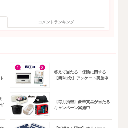
コメントランキング
答えて当たる！保険に関する
ト
【簡単1分】アンケート実施中
資
【毎月抽選】豪華賞品が当たる
ゼ
キャンペーン実施中