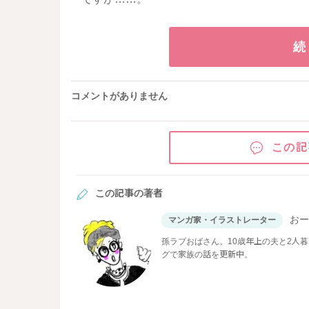
続
コメントがありません
この記
この記事の著者
お
マンガ家・イラストレーター
孫ラブおばさん。10歳年上の夫と2人暮ら
グで家族の話を更新中。