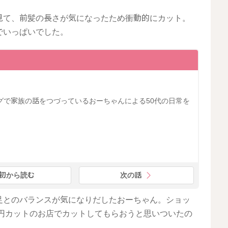
見て、前髪の長さが気になったため衝動的にカット。
でいっぱいでした。
グで家族の話をつづっているおーちゃんによる50代の日常を
初から読む
次の話
足とのバランスが気になりだしたおーちゃん。ショッ
0円カットのお店でカットしてもらおうと思いついたの