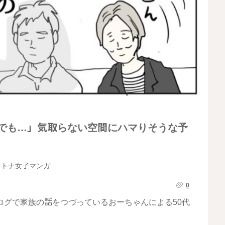
境でも…」気取らない空間にハマりそうな予
オトナ女子マンガ
0
ログで家族の話をつづっているおーちゃんによる50代