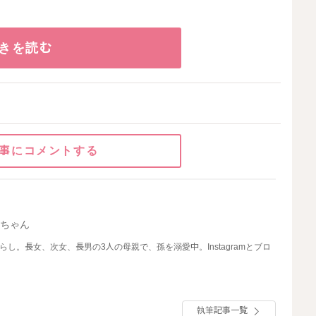
きを読む
事にコメントする
ーちゃん
し。長女、次女、長男の3人の母親で、孫を溺愛中。Instagramとブロ
執筆記事一覧