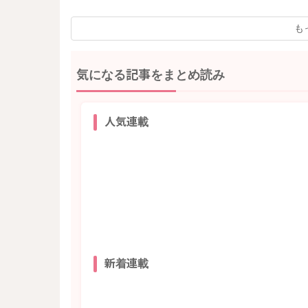
も
気になる記事をまとめ読み
人気連載
新着連載