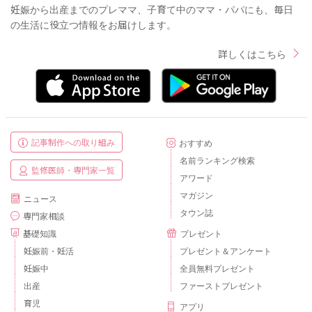
妊娠から出産までのプレママ、子育て中のママ・パパにも、毎日
の生活に役立つ情報をお届けします。
詳しくはこちら
記事制作への取り組み
おすすめ
名前ランキング検索
監修医師・専門家一覧
アワード
マガジン
ニュース
タウン誌
専門家相談
基礎知識
プレゼント
妊娠前・妊活
プレゼント＆アンケート
妊娠中
全員無料プレゼント
出産
ファーストプレゼント
育児
アプリ