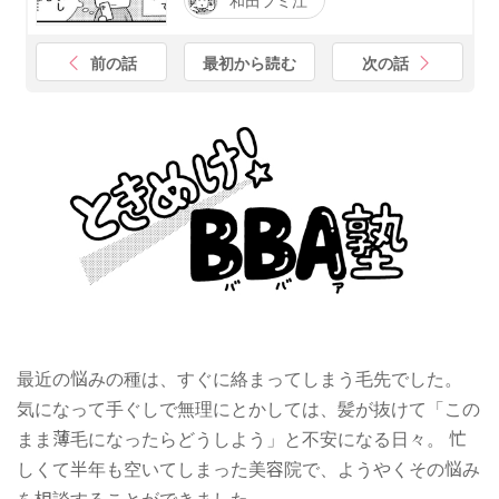
前の話
最初から読む
次の話
最近の悩みの種は、すぐに絡まってしまう毛先でした。
気になって手ぐしで無理にとかしては、髪が抜けて「この
まま薄毛になったらどうしよう」と不安になる日々。 忙
しくて半年も空いてしまった美容院で、ようやくその悩み
を相談することができました。