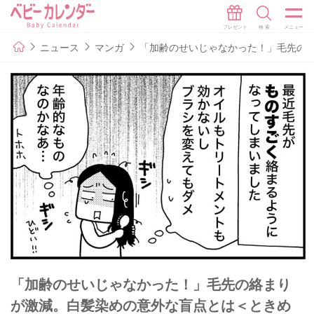
ニュース
マンガ
「加齢のせいじゃなかった！」毛先の絡
「加齢のせいじゃなかった！」毛先の絡まり
が激減。白髪染めの意外な盲点とは＜ときめ