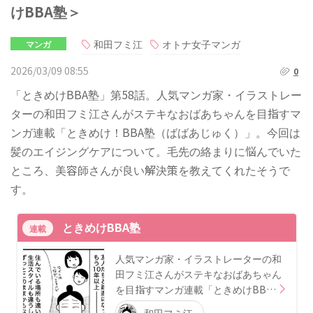
けBBA塾＞
和田フミ江
オトナ女子マンガ
マンガ
2026/03/09 08:55
0
「ときめけBBA塾」第58話。人気マンガ家・イラストレー
ターの和田フミ江さんがステキなおばあちゃんを目指すマ
ンガ連載「ときめけ！BBA塾（ばばあじゅく）」。今回は
髪のエイジングケアについて。毛先の絡まりに悩んでいた
ところ、美容師さんが良い解決策を教えてくれたそうで
す。
ときめけBBA塾
連載
人気マンガ家・イラストレーターの和
田フミ江さんがステキなおばあちゃん
を目指すマンガ連載「ときめけBB…
和田フミ江