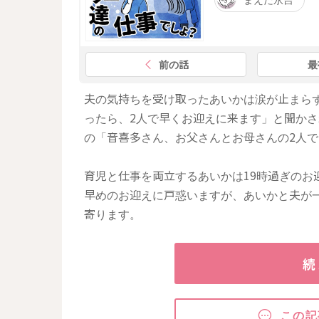
前の話
最
夫の気持ちを受け取ったあいかは涙が止まら
ったら、2人で早くお迎えに来ます」と聞か
の「音喜多さん、お父さんとお母さんの2人
育児と仕事を両立するあいかは19時過ぎのお
早めのお迎えに戸惑いますが、あいかと夫が
寄ります。
続
この記