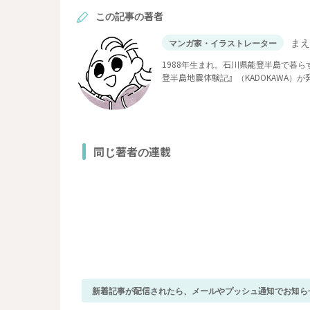
この記事の著者
ま
マンガ家・イラストレーター
1988年生まれ。石川県能登半島で暮
登半島地震体験記』（KADOKAWA）が
同じ著者の連載
新着記事が配信されたら、メールやプッシュ通知でお知ら