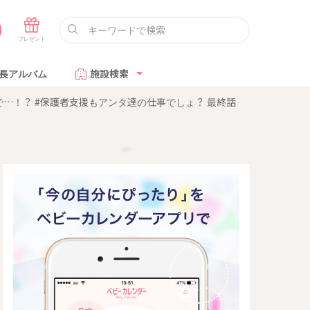
長アルバム
施設検索
…！？ #保護者支援もアンタ達の仕事でしょ？ 最終話