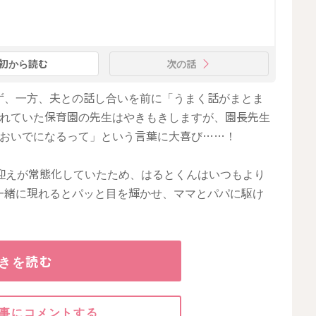
初から読む
次の話
ず、一方、夫との話し合いを前に「うまく話がまとま
されていた保育園の先生はやきもきしますが、園長先生
でおいでになるって」という言葉に大喜び……！
迎えが常態化していたため、はるとくんはいつもより
一緒に現れるとパッと目を輝かせ、ママとパパに駆け
きを読む
事にコメントする