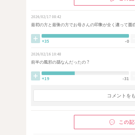
2026/02/17 08:42
最初の方と最後の方でお母さんの印象が全く違って面
+35
-0
2026/02/16 10:48
前半の風邪の話なんだったの？
+19
-31
コメントを
この記