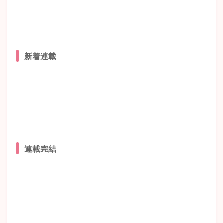
新着連載
連載完結