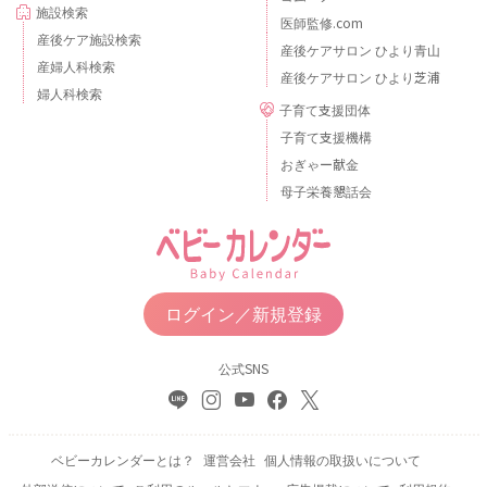
施設検索
医師監修.com
産後ケア施設検索
産後ケアサロン ひより青山
産婦人科検索
産後ケアサロン ひより芝浦
婦人科検索
子育て支援団体
子育て支援機構
おぎゃー献金
母子栄養懇話会
ログイン／新規登録
公式SNS
ベビーカレンダーとは？
運営会社
個人情報の取扱いについて