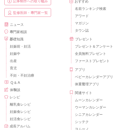
記事制作への取り組み
おすすめ
名前ランキング検索
監修医師・専門家一覧
アワード
マガジン
ニュース
タウン誌
専門家相談
基礎知識
プレゼント
妊娠前・妊活
プレゼント＆アンケート
妊娠中
全員無料プレゼント
出産
ファーストプレゼント
育児
アプリ
不妊・不妊治療
ベビーカレンダーアプリ
Ｑ＆Ａ
体重管理アプリ
体験談
関連サイト
レシピ
ムーンカレンダー
離乳食レシピ
ウーマンカレンダー
妊娠食レシピ
シニアカレンダー
妊活食レシピ
シッテク
成長アルバム
ヨムーノ