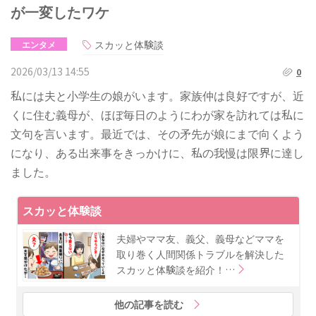
が一変したワケ
スカッと体験談
エンタメ
2026/03/13 14:55
0
私には夫と小学生の娘がいます。家族仲は良好ですが、近
くに住む義母が、ほぼ毎日のようにわが家を訪れては私に
文句を言います。最近では、その矛先が娘にまで向くよう
になり、ある出来事をきっかけに、私の我慢は限界に達し
ました。
スカッと体験談
夫婦やママ友、義父、義母などママを
取り巻く人間関係トラブルを解決した
スカッと体験談を紹介！…
他の記事を読む