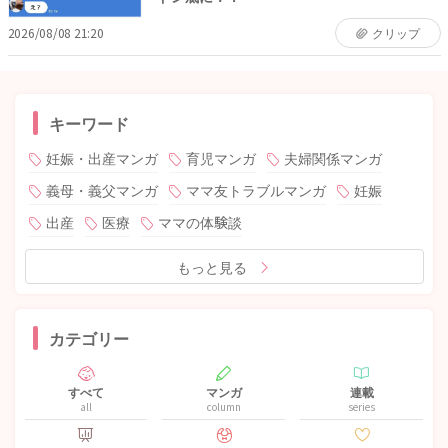
2026/08/08 21:20
クリップ
キーワード
妊娠・出産マンガ
育児マンガ
夫婦関係マンガ
義母・義父マンガ
ママ友トラブルマンガ
妊娠
出産
医療
ママの体験談
もっと見る
カテゴリー
すべて
マンガ
連載
all
column
series