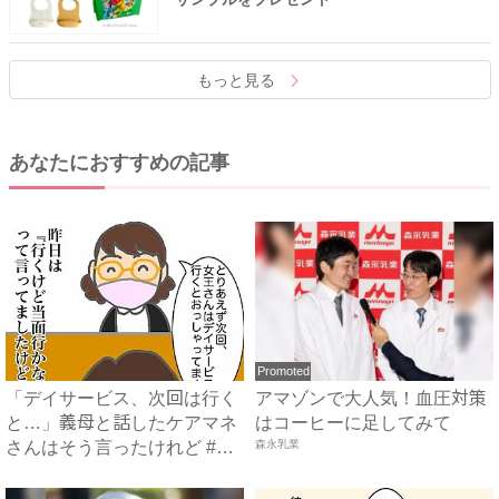
もっと見る
あなたにおすすめの記事
Promoted
「デイサービス、次回は行く
アマゾンで大人気！血圧対策
と…」義母と話したケアマネ
はコーヒーに足してみて
さんはそう言ったけれど #
森永乳業
頑...