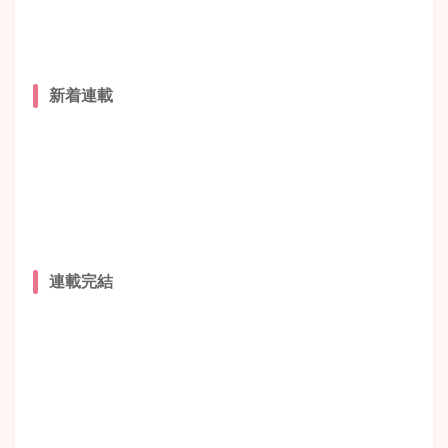
新着連載
連載完結