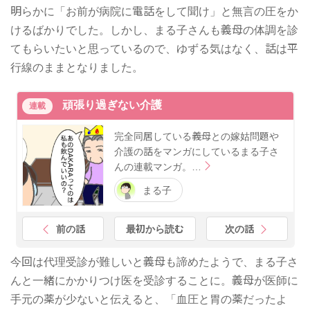
明らかに「お前が病院に電話をして聞け」と無言の圧をか
けるばかりでした。しかし、まる子さんも義母の体調を診
てもらいたいと思っているので、ゆずる気はなく、話は平
行線のままとなりました。
頑張り過ぎない介護
連載
完全同居している義母との嫁姑問題や
介護の話をマンガにしているまる子さ
んの連載マンガ。…
まる子
前の話
最初から読む
次の話
今回は代理受診が難しいと義母も諦めたようで、まる子さ
んと一緒にかかりつけ医を受診することに。義母が医師に
手元の薬が少ないと伝えると、「血圧と胃の薬だったよ