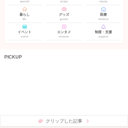
special
recipe
mama
暮らし
グッズ
医療
life
goods
medical
イベント
エンタメ
制度・支援
event
entame
support
PICKUP
クリップした記事