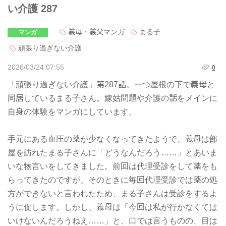
い介護 287
義母・義父マンガ
まる子
マンガ
頑張り過ぎない介護
2026/03/24 07:55
0
「頑張り過ぎない介護」第287話。一つ屋根の下で義母と
同居しているまる子さん。嫁姑問題や介護の話をメインに
自身の体験をマンガにしています。
手元にある血圧の薬が少なくなってきたようで、義母は部
屋を訪れたまる子さんに「どうなんだろう……」とあいま
いな物言いをしてきました。前回は代理受診をして薬をも
らってきたのですが、そのときに毎回代理受診では薬の処
方ができないと言われたため、まる子さんは受診をするよ
うに促します。しかし、義母は「今回は私が行かなくては
いけないんだろうねえ……」と、口では言うものの、目は