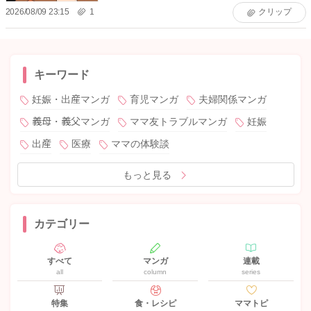
2026/08/09 23:15
1
クリップ
キーワード
妊娠・出産マンガ
育児マンガ
夫婦関係マンガ
義母・義父マンガ
ママ友トラブルマンガ
妊娠
出産
医療
ママの体験談
もっと見る
カテゴリー
すべて
マンガ
連載
all
column
series
特集
食・レシピ
ママトピ