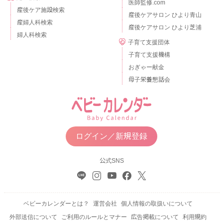
医師監修.com
産後ケア施設検索
産後ケアサロン ひより青山
産婦人科検索
産後ケアサロン ひより芝浦
婦人科検索
子育て支援団体
子育て支援機構
おぎゃー献金
母子栄養懇話会
ログイン／新規登録
公式SNS
ベビーカレンダーとは？
運営会社
個人情報の取扱いについて
外部送信について
ご利用のルールとマナー
広告掲載について
利用規約