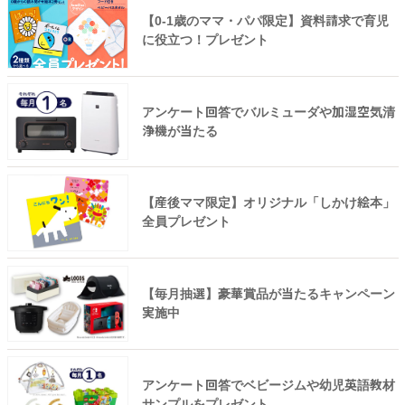
【0-1歳のママ・パパ限定】資料請求で育児
に役立つ！プレゼント
アンケート回答でバルミューダや加湿空気清
浄機が当たる
【産後ママ限定】オリジナル「しかけ絵本」
全員プレゼント
【毎月抽選】豪華賞品が当たるキャンペーン
実施中
アンケート回答でベビージムや幼児英語教材
サンプルをプレゼント