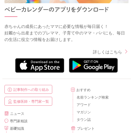
赤ちゃんの成長にあったママに必要な情報が毎日届く！
妊娠から出産までのプレママ、子育て中のママ・パパにも、毎日
の生活に役立つ情報をお届けします。
詳しくはこちら
記事制作への取り組み
おすすめ
名前ランキング検索
監修医師・専門家一覧
アワード
マガジン
ニュース
タウン誌
専門家相談
基礎知識
プレゼント