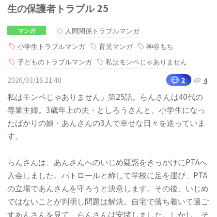
生の保護者トラブル 25
人間関係トラブルマンガ
マンガ
小学生トラブルマンガ
育児マンガ
神谷もち
子どものトラブルマンガ
私はモンペじゃありません
2026/03/16 21:40
2
4
私はモンペじゃありません」第25話。らんさんは40代の
専業主婦。3歳年上の夫・としろうさんと、小学生になっ
たばかりの娘・あんさんの3人で幸せな日々を送っていま
す。
らんさんは、あんさんへのいじめ疑惑をきっかけにPTAへ
入会しました。パトロールと称して学校に足を運び、PTA
の立場であんさんを守ろうと決意します。その後、いじめ
ではないことが判明し問題は解決。自宅で落ち着いて過ご
すあんさんを見て、らんさんは安堵しました。しかし、そ