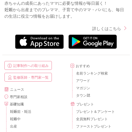
赤ちゃんの成長にあったママに必要な情報が毎日届く！
妊娠から出産までのプレママ、子育て中のママ・パパにも、毎日
の生活に役立つ情報をお届けします。
詳しくはこちら
記事制作への取り組み
おすすめ
名前ランキング検索
監修医師・専門家一覧
アワード
マガジン
ニュース
タウン誌
専門家相談
基礎知識
プレゼント
妊娠前・妊活
プレゼント＆アンケート
妊娠中
全員無料プレゼント
出産
ファーストプレゼント