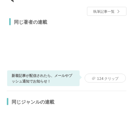
イラストや漫画を描いています。
執筆記事一覧
同じ著者の連載
新着記事が配信されたら、メールやプ
124
クリップ
ッシュ通知でお知らせ！
同じジャンルの連載