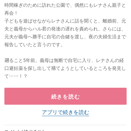
時間稼ぎのために訪れた公園で、偶然にもレナさん親子と
再会！
子どもを遊ばせながらレナさんに話を聞くと、離婚前、元
夫と義母からハル君の発達の遅れを責められ、さらには、
元夫が義母へ勝手に自宅の合鍵を渡し、夜の夫婦生活まで
報告していたと言うのです。
遡ること5年前。義母は無断で自宅に入り、レナさんの経
口避妊薬を探し出して捨てようとしているところを発見し
て……！？
続きを読む
アプリで続きを読む