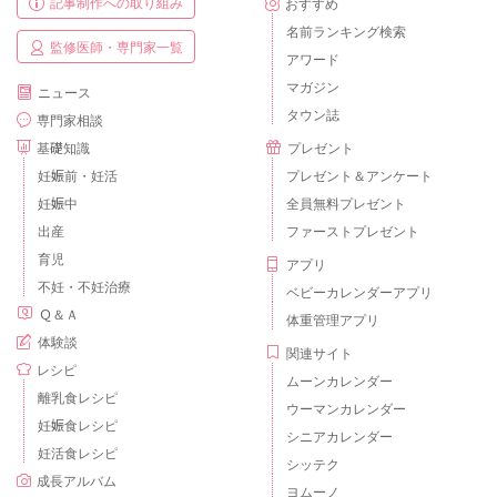
記事制作への取り組み
おすすめ
名前ランキング検索
監修医師・専門家一覧
アワード
マガジン
ニュース
タウン誌
専門家相談
基礎知識
プレゼント
妊娠前・妊活
プレゼント＆アンケート
妊娠中
全員無料プレゼント
出産
ファーストプレゼント
育児
アプリ
不妊・不妊治療
ベビーカレンダーアプリ
Ｑ＆Ａ
体重管理アプリ
体験談
関連サイト
レシピ
ムーンカレンダー
離乳食レシピ
ウーマンカレンダー
妊娠食レシピ
シニアカレンダー
妊活食レシピ
シッテク
成長アルバム
ヨムーノ