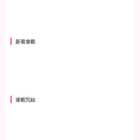
新着連載
連載完結