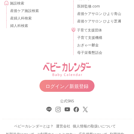
施設検索
医師監修.com
産後ケア施設検索
産後ケアサロン ひより青山
産婦人科検索
産後ケアサロン ひより芝浦
婦人科検索
子育て支援団体
子育て支援機構
おぎゃー献金
母子栄養懇話会
ログイン／新規登録
公式SNS
ベビーカレンダーとは？
運営会社
個人情報の取扱いについて
外部送信について
ご利用のルールとマナー
広告掲載について
利用規約