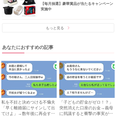
【毎月抽選】豪華賞品が当たるキャンペーン
実施中
もっと見る
あなたにおすすめの記事
私を不妊と決めつける不倫夫
「子どもの貯金がゼロ！？」
「早く離婚届にサインして出
突然消えた口座のお金→義母
てけよ」→数年後に再会する
に抗議すると衝撃の事実が判