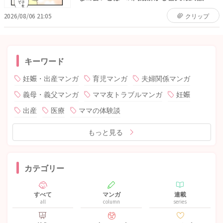
2026/08/06 21:05
クリップ
キーワード
妊娠・出産マンガ
育児マンガ
夫婦関係マンガ
義母・義父マンガ
ママ友トラブルマンガ
妊娠
出産
医療
ママの体験談
もっと見る
カテゴリー
すべて
マンガ
連載
all
column
series