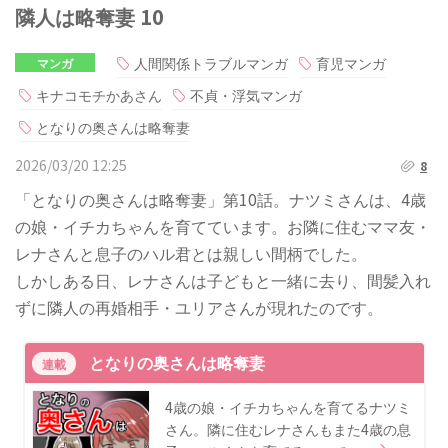
隣人は略奪妻 10
人間関係トラブルマンガ
育児マンガ
マンガ
キナコモチかあさん
不貞・浮気マンガ
となりの奥さんは略奪妻
2026/03/20 12:25
8
「となりの奥さんは略奪妻」第10話。ナツミさんは、4歳
の娘・イチカちゃんを育てています。お隣に住むママ友・
レナさんと息子のハル君とは親しい間柄でした。
しかしある日、レナさんは子どもと一緒に去り、間髪入れ
ずに隣人の再婚相手・ユリアさんが現れたのです。
となりの奥さんは略奪妻
連載
4歳の娘・イチカちゃんを育てるナツミ
さん。隣に住むレナさんもまた4歳の息