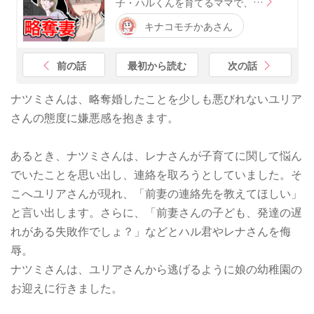
子・ハルくんを育てるママで、…
キナコモチかあさん
前の話
最初から読む
次の話
ナツミさんは、略奪婚したことを少しも悪びれないユリア
さんの態度に嫌悪感を抱きます。
あるとき、ナツミさんは、レナさんが子育てに関して悩ん
でいたことを思い出し、連絡を取ろうとしていました。そ
こへユリアさんが現れ、「前妻の連絡先を教えてほしい」
と言い出します。さらに、「前妻さんの子ども、発達の遅
れがある失敗作でしょ？」などとハル君やレナさんを侮
辱。
ナツミさんは、ユリアさんから逃げるように娘の幼稚園の
お迎えに行きました。