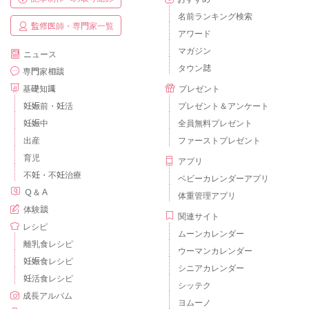
名前ランキング検索
監修医師・専門家一覧
アワード
マガジン
ニュース
タウン誌
専門家相談
基礎知識
プレゼント
妊娠前・妊活
プレゼント＆アンケート
妊娠中
全員無料プレゼント
出産
ファーストプレゼント
育児
アプリ
不妊・不妊治療
ベビーカレンダーアプリ
Ｑ＆Ａ
体重管理アプリ
体験談
関連サイト
レシピ
ムーンカレンダー
離乳食レシピ
ウーマンカレンダー
妊娠食レシピ
シニアカレンダー
妊活食レシピ
シッテク
成長アルバム
ヨムーノ