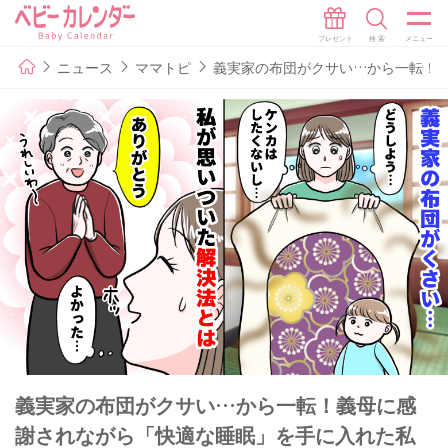
ニュース
ママトピ
義実家の布団がクサい…から一転！
義実家の布団がクサい…から一転！義母に感
謝されながら「快適な睡眠」を手に入れた私