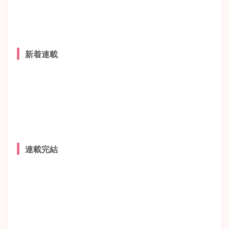
新着連載
連載完結