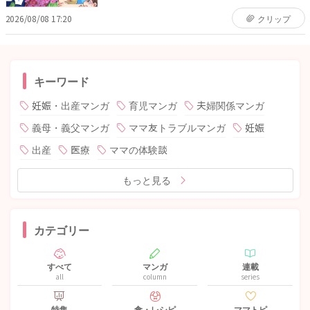
2026/08/08 17:20
クリップ
キーワード
妊娠・出産マンガ
育児マンガ
夫婦関係マンガ
義母・義父マンガ
ママ友トラブルマンガ
妊娠
出産
医療
ママの体験談
もっと見る
カテゴリー
すべて
マンガ
連載
all
column
series
特集
食・レシピ
ママトピ