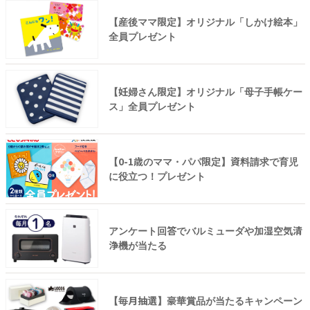
【産後ママ限定】オリジナル「しかけ絵本」
全員プレゼント
【妊婦さん限定】オリジナル「母子手帳ケー
ス」全員プレゼント
【0-1歳のママ・パパ限定】資料請求で育児
に役立つ！プレゼント
アンケート回答でバルミューダや加湿空気清
浄機が当たる
【毎月抽選】豪華賞品が当たるキャンペーン