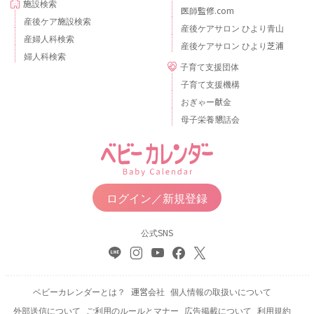
施設検索
医師監修.com
産後ケア施設検索
産後ケアサロン ひより青山
産婦人科検索
産後ケアサロン ひより芝浦
婦人科検索
子育て支援団体
子育て支援機構
おぎゃー献金
母子栄養懇話会
ログイン／新規登録
公式SNS
ベビーカレンダーとは？
運営会社
個人情報の取扱いについて
外部送信について
ご利用のルールとマナー
広告掲載について
利用規約