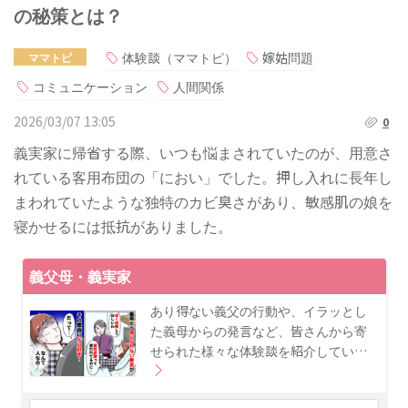
の秘策とは？
体験談（ママトピ）
嫁姑問題
ママトピ
コミュニケーション
人間関係
2026/03/07 13:05
0
義実家に帰省する際、いつも悩まされていたのが、用意さ
れている客用布団の「におい」でした。押し入れに長年し
まわれていたような独特のカビ臭さがあり、敏感肌の娘を
寝かせるには抵抗がありました。
義父母・義実家
あり得ない義父の行動や、イラッとし
た義母からの発言など、皆さんから寄
せられた様々な体験談を紹介してい…