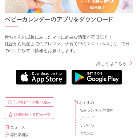
赤ちゃんの成長にあったママに必要な情報が毎日届く！
妊娠から出産までのプレママ、子育て中のママ・パパにも、毎日
の生活に役立つ情報をお届けします。
詳しくはこちら
記事制作への取り組み
おすすめ
名前ランキング検索
監修医師・専門家一覧
アワード
マガジン
ニュース
タウン誌
専門家相談