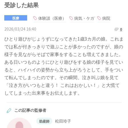
受診した結果
体験談（医療）
病気・ケガ
病院
医療
2026/03/24 16:40
0
ひとり遊びがじょうずになってきた1歳3カ月の娘。これま
では私が付きっきりで遊ぶことが多かったのですが、娘の
様子を見ながらそばで家事をすることも増えてきました。
ある日いつものようにひとり遊びをする娘の様子を見てい
ると、ハイハイの姿勢から立ち上がろうとして、手をつい
て転んでしまったのです。その瞬間、泣き叫ぶ娘を見て
「泣き方がいつもと違う！ これはおかしい！」と大慌て
してしまった出来事をお伝えします。
この記事の監修者
松田玲子
助産師