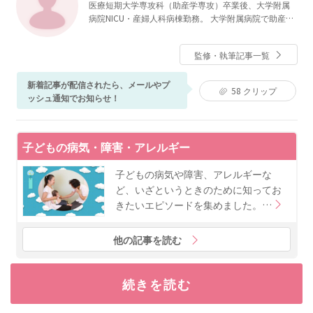
医療短期大学専攻科（助産学専攻）卒業後、大学附属
病院NICU・産婦人科病棟勤務。 大学附属病院で助産師
をしながら、私立大学大学院医療看護学研究科修士課
程修了。その後、私立大学看護学部母性看護学助教を
監修・執筆記事一覧
経て、現在ベビーカレンダーで医療系の記事執筆・監
修に携わる。
新着記事が配信されたら、メールやプ
58
クリップ
ッシュ通知でお知らせ！
子どもの病気・障害・アレルギー
子どもの病気や障害、アレルギーな
ど、いざというときのために知ってお
きたいエピソードを集めました。…
他の記事を読む
続きを読む