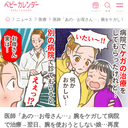
ニュース
医療
医師「あの…お母さん…」腕をケガして
医師「あの…お母さん…」腕をケガして病院
で治療→翌日、腕を使おうとしない娘…再度