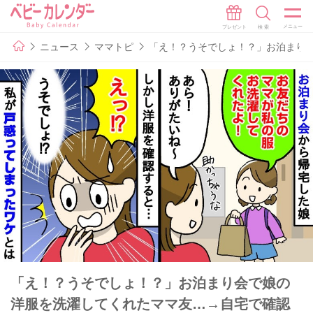
ニュース
ママトピ
「え！？うそでしょ！？」お泊まり
「え！？うそでしょ！？」お泊まり会で娘の
洋服を洗濯してくれたママ友…→自宅で確認