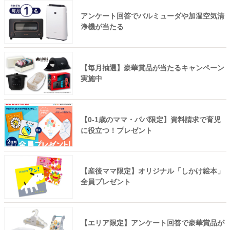
アンケート回答でバルミューダや加湿空気清
浄機が当たる
【毎月抽選】豪華賞品が当たるキャンペーン
実施中
【0-1歳のママ・パパ限定】資料請求で育児
に役立つ！プレゼント
【産後ママ限定】オリジナル「しかけ絵本」
全員プレゼント
【エリア限定】アンケート回答で豪華賞品が