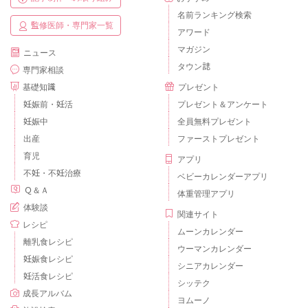
名前ランキング検索
監修医師・専門家一覧
アワード
マガジン
ニュース
タウン誌
専門家相談
基礎知識
プレゼント
妊娠前・妊活
プレゼント＆アンケート
妊娠中
全員無料プレゼント
出産
ファーストプレゼント
育児
アプリ
不妊・不妊治療
ベビーカレンダーアプリ
Ｑ＆Ａ
体重管理アプリ
体験談
関連サイト
レシピ
ムーンカレンダー
離乳食レシピ
ウーマンカレンダー
妊娠食レシピ
シニアカレンダー
妊活食レシピ
シッテク
成長アルバム
ヨムーノ