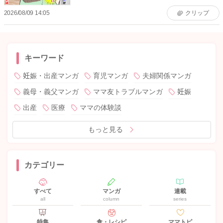
2026/08/09 14:05
クリップ
キーワード
妊娠・出産マンガ
育児マンガ
夫婦関係マンガ
義母・義父マンガ
ママ友トラブルマンガ
妊娠
出産
医療
ママの体験談
もっと見る
カテゴリー
すべて
マンガ
連載
all
column
series
特集
食・レシピ
ママトピ