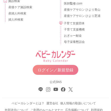
施設検索
医師監修.com
産後ケア施設検索
産後ケアサロン ひより青山
産婦人科検索
産後ケアサロン ひより芝浦
婦人科検索
子育て支援団体
子育て支援機構
おぎゃー献金
母子栄養懇話会
ログイン／新規登録
公式SNS
ベビーカレンダーとは？
運営会社
個人情報の取扱いについて
外部送信について
ご利用のルールとマナー
広告掲載について
利用規約