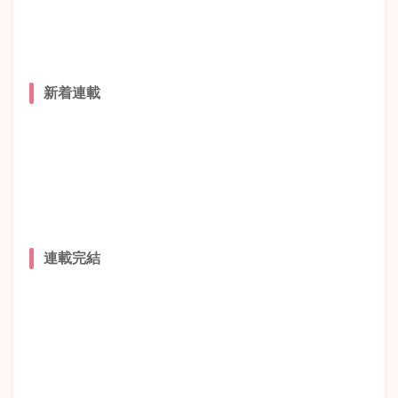
新着連載
連載完結