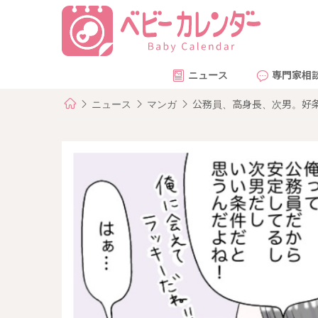
ニュース
専門家相
ニュース
マンガ
公務員、高身長、次男。好