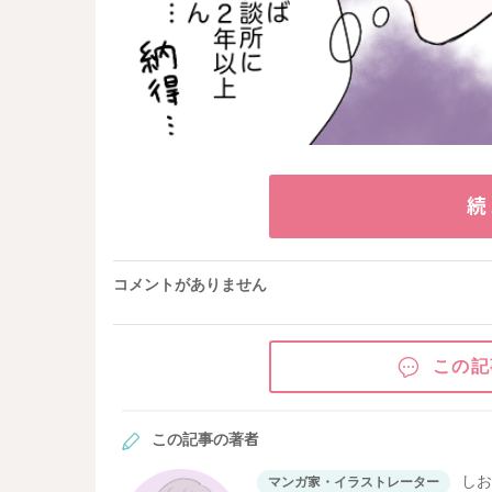
続
コメントがありません
この記
この記事の著者
し
マンガ家・イラストレーター