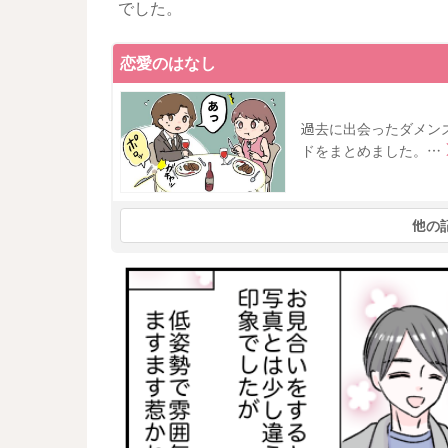
でした。
恋愛のはなし
過去に出会ったダメン
ドをまとめました。…
他の