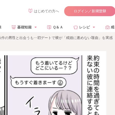
ログイン／新規登録
はじめての方へ
談
基礎知識
Ｑ＆Ａ
レシピ
成
条件の男性と出会うも…初デートで彼が「成婚に進めない理由」を実感