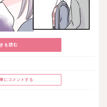
きを読む
事にコメントする
お