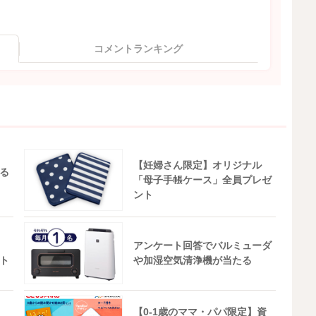
コメントランキング
【妊婦さん限定】オリジナル
る
「母子手帳ケース」全員プレゼ
ント
アンケート回答でバルミューダ
ト
や加湿空気清浄機が当たる
【0-1歳のママ・パパ限定】資