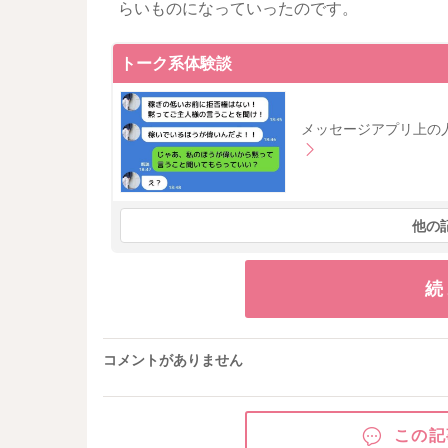
らいものになっていったのです。
トーク系体験談
メッセージアプリ上の
他の
続
コメントがありません
この記