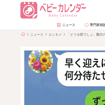
ニュース
専門家相
ニュース
エンタメ
「どうせ暇でしょ」臨月