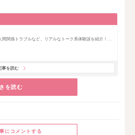
人間関係トラブルなど、リアルなトーク系体験談を紹介！…
記事を読む
きを読む
事にコメントする