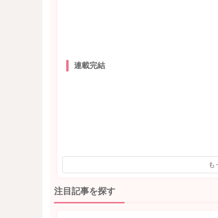
連載完結
も
注目記事を探す