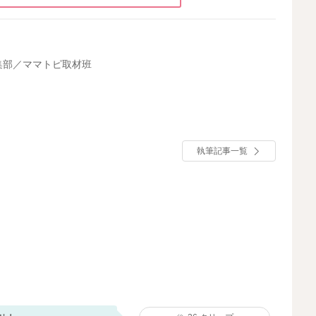
集部／ママトピ取材班
執筆記事一覧