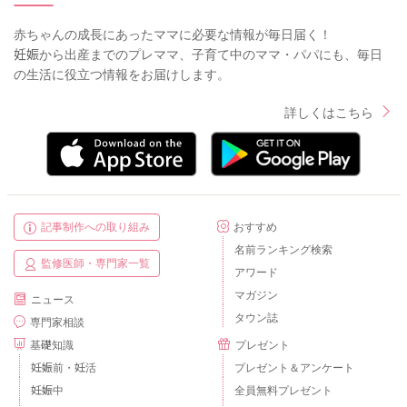
赤ちゃんの成長にあったママに必要な情報が毎日届く！
妊娠から出産までのプレママ、子育て中のママ・パパにも、毎日
の生活に役立つ情報をお届けします。
詳しくはこちら
記事制作への取り組み
おすすめ
名前ランキング検索
監修医師・専門家一覧
アワード
マガジン
ニュース
タウン誌
専門家相談
基礎知識
プレゼント
妊娠前・妊活
プレゼント＆アンケート
妊娠中
全員無料プレゼント