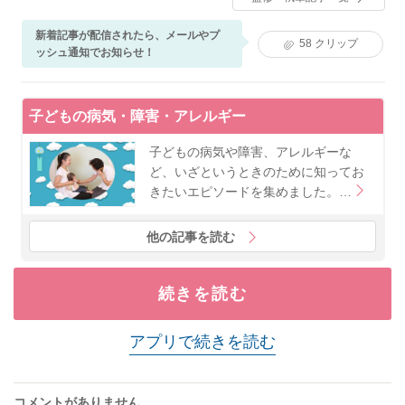
経て、現在ベビーカレンダーで医療系の記事執筆・監
修に携わる。
新着記事が配信されたら、メールやプ
58
クリップ
ッシュ通知でお知らせ！
子どもの病気・障害・アレルギー
子どもの病気や障害、アレルギーな
ど、いざというときのために知ってお
きたいエピソードを集めました。…
他の記事を読む
続きを読む
アプリで続きを読む
コメントがありません