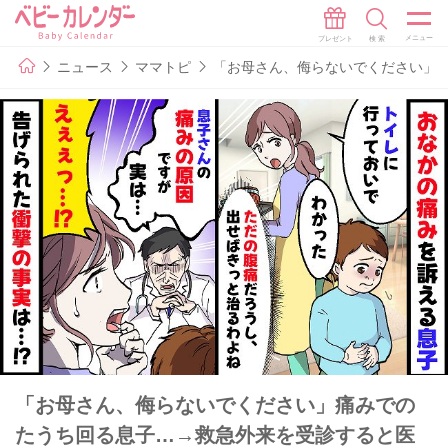
ニュース
ママトピ
「お母さん、侮らないでください」
「お母さん、侮らないでください」痛みでの
たうち回る息子…→救急外来を受診すると医