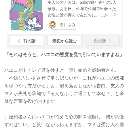
主人公のふみは、5歳の娘と夫との3人
家族。ある日、公園で公園で出会った
女性と話が弾んで友だちに。しか…
赤井ふみ
前の話
最初から読む
次の話
「それはそうと、ハエコの態度を見て引いていますよね」
ハエコがトイレで席を外すと、話し始める婚約者さん。
「不快な思いをさせて申し訳ないが、これがハエコの機嫌
を保つやり方だから」と、肩を落としながら告白。友人の
マミが失礼を承知で「そんなふうに過ごして幸せ？」と辛
辣な言葉を投げかけます
。婚約者さんはハエコが抱える心の闇を理解し「僕が我慢
すればいい」と笑いながら伝えますが、マミは受け入れ難