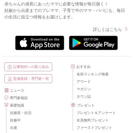
赤ちゃんの成長にあったママに必要な情報が毎日届く！
妊娠から出産までのプレママ、子育て中のママ・パパにも、毎日
の生活に役立つ情報をお届けします。
詳しくはこちら
記事制作への取り組み
おすすめ
名前ランキング検索
監修医師・専門家一覧
アワード
マガジン
ニュース
タウン誌
専門家相談
基礎知識
プレゼント
妊娠前・妊活
プレゼント＆アンケート
妊娠中
全員無料プレゼント
出産
ファーストプレゼント