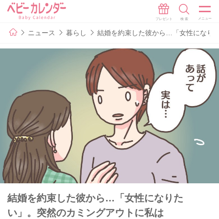
ニュース
暮らし
結婚を約束した彼から…「女性になり
結婚を約束した彼から…「女性になりた
い」。突然のカミングアウトに私は