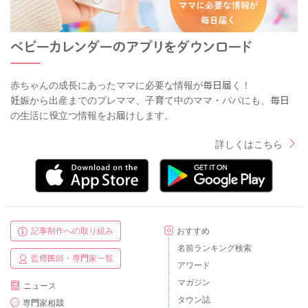
赤ちゃんの成長にあったママに必要な情報が毎日届く！
妊娠から出産までのプレママ、子育て中のママ・パパにも、毎日
の生活に役立つ情報をお届けします。
詳しくはこちら
記事制作への取り組み
おすすめ
名前ランキング検索
監修医師・専門家一覧
アワード
マガジン
ニュース
タウン誌
専門家相談