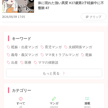
体に現れた強い異変 #27歳第2子妊娠中に不
整脈 47
2026/08/09 17:05
クリップ
キーワード
妊娠・出産マンガ
育児マンガ
夫婦関係マンガ
義母・義父マンガ
ママ友トラブルマンガ
妊娠
出産
医療
ママの体験談
もっと見る
カテゴリー
すべて
マンガ
連載
all
column
series