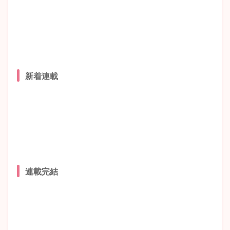
新着連載
連載完結