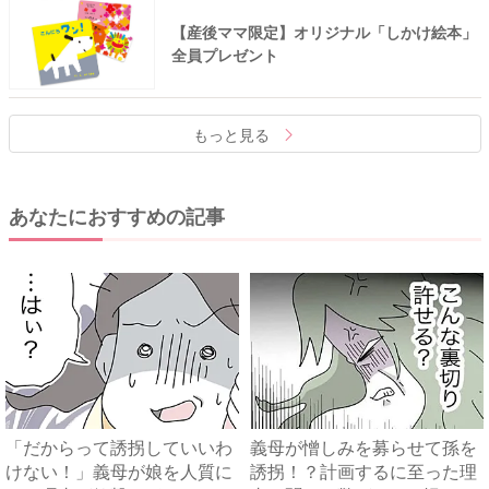
【産後ママ限定】オリジナル「しかけ絵本」
全員プレゼント
もっと見る
あなたにおすすめの記事
「だからって誘拐していいわ
義母が憎しみを募らせて孫を
けない！」義母が娘を人質に
誘拐！？計画するに至った理