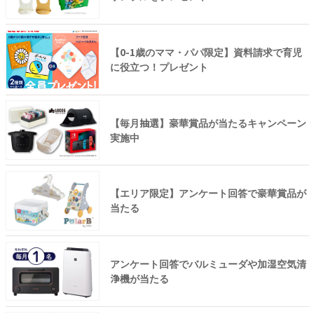
【0-1歳のママ・パパ限定】資料請求で育児
に役立つ！プレゼント
【毎月抽選】豪華賞品が当たるキャンペーン
実施中
【エリア限定】アンケート回答で豪華賞品が
当たる
アンケート回答でバルミューダや加湿空気清
浄機が当たる