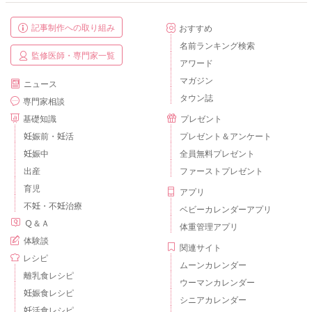
記事制作への取り組み
おすすめ
名前ランキング検索
監修医師・専門家一覧
アワード
マガジン
ニュース
タウン誌
専門家相談
基礎知識
プレゼント
妊娠前・妊活
プレゼント＆アンケート
妊娠中
全員無料プレゼント
出産
ファーストプレゼント
育児
アプリ
不妊・不妊治療
ベビーカレンダーアプリ
Ｑ＆Ａ
体重管理アプリ
体験談
関連サイト
レシピ
ムーンカレンダー
離乳食レシピ
ウーマンカレンダー
妊娠食レシピ
シニアカレンダー
妊活食レシピ