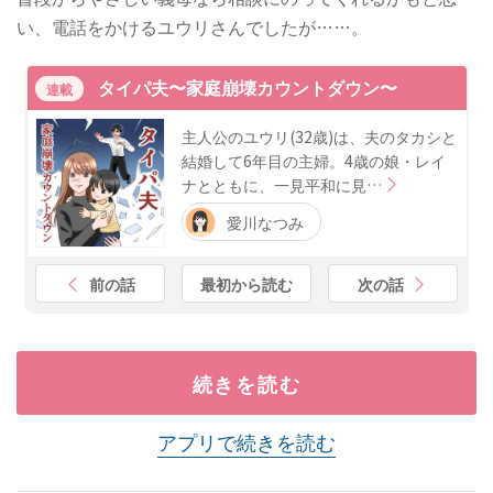
い、電話をかけるユウリさんでしたが……。
タイパ夫〜家庭崩壊カウントダウン〜
連載
主人公のユウリ(32歳)は、夫のタカシと
結婚して6年目の主婦。4歳の娘・レイ
ナとともに、一見平和に見…
愛川なつみ
前の話
最初から読む
次の話
続きを読む
アプリで続きを読む