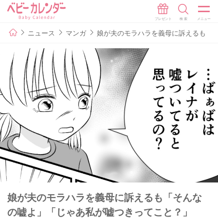
ニュース
マンガ
娘が夫のモラハラを義母に訴えるも「そ
娘が夫のモラハラを義母に訴えるも「そんな
の嘘よ」「じゃあ私が嘘つきってこと？」