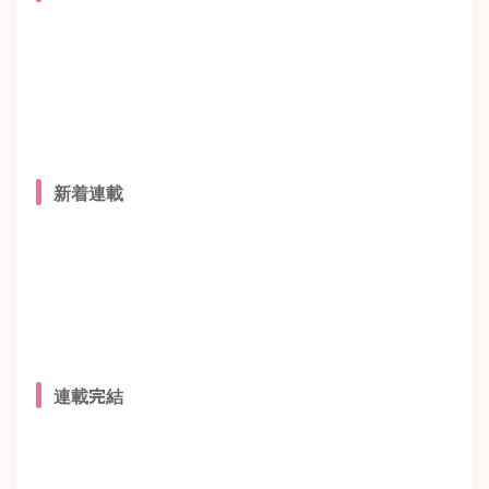
新着連載
連載完結