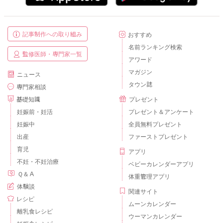
記事制作への取り組み
おすすめ
名前ランキング検索
監修医師・専門家一覧
アワード
マガジン
ニュース
タウン誌
専門家相談
基礎知識
プレゼント
妊娠前・妊活
プレゼント＆アンケート
妊娠中
全員無料プレゼント
出産
ファーストプレゼント
育児
アプリ
不妊・不妊治療
ベビーカレンダーアプリ
Ｑ＆Ａ
体重管理アプリ
体験談
関連サイト
レシピ
ムーンカレンダー
離乳食レシピ
ウーマンカレンダー