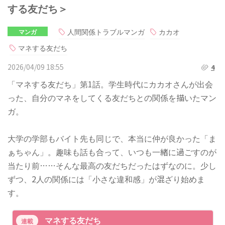
する友だち＞
人間関係トラブルマンガ
カカオ
マンガ
マネする友だち
2026/04/09 18:55
4
「マネする友だち」第1話。学生時代にカカオさんが出会
った、自分のマネをしてくる友だちとの関係を描いたマン
ガ。
大学の学部もバイト先も同じで、本当に仲が良かった「ま
ぁちゃん」。趣味も話も合って、いつも一緒に過ごすのが
当たり前……そんな最高の友だちだったはずなのに。少し
ずつ、2人の関係には「小さな違和感」が混ざり始めま
す。
マネする友だち
連載