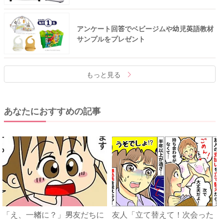
アンケート回答でベビージムや幼児英語教材
サンプルをプレゼント
もっと見る
あなたにおすすめの記事
「え、一緒に？」男友だちに
友人「立て替えて！次会った