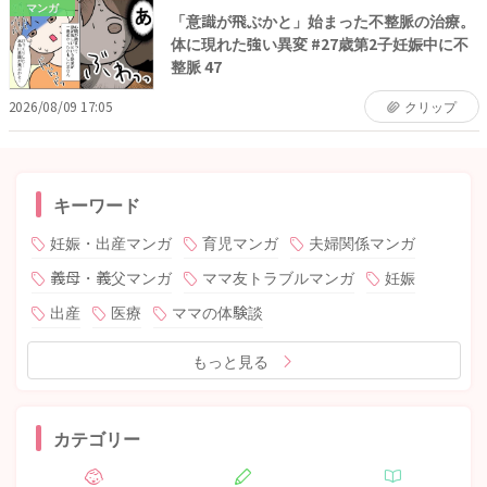
マンガ
「意識が飛ぶかと」始まった不整脈の治療。
体に現れた強い異変 #27歳第2子妊娠中に不
整脈 47
2026/08/09 17:05
クリップ
キーワード
妊娠・出産マンガ
育児マンガ
夫婦関係マンガ
義母・義父マンガ
ママ友トラブルマンガ
妊娠
出産
医療
ママの体験談
もっと見る
カテゴリー