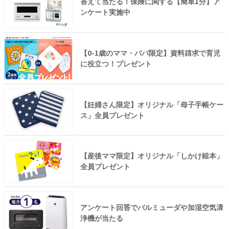
答えて当たる！保険に関する【簡単1分】ア
ンケート実施中
【0-1歳のママ・パパ限定】資料請求で育児
に役立つ！プレゼント
【妊婦さん限定】オリジナル「母子手帳ケー
ス」全員プレゼント
【産後ママ限定】オリジナル「しかけ絵本」
全員プレゼント
アンケート回答でバルミューダや加湿空気清
浄機が当たる