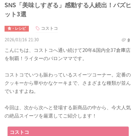
SNS「美味しすぎる」感動する人続出！バズヒ
ット3選
コストコ
食・レシピ
2026/03/16 21:30
0
こんにちは、コストコへ通い続けて20年&国内全37倉庫店
を制覇！ライターのバロンママです。
コストコでいつも賑わっているスイーツコーナー。定番の
クッキーから華やかなケーキまで、さまざまな種類が並ん
でいますよね。
今回は、次から次へと登場する新商品の中から、今大人気
の絶品スイーツを厳選してご紹介します！
コストコ