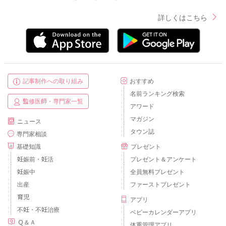
詳しくはこちら
記事制作への取り組み
おすすめ
名前ランキング検索
監修医師・専門家一覧
アワード
マガジン
ニュース
タウン誌
専門家相談
基礎知識
プレゼント
妊娠前・妊活
プレゼント＆アンケート
妊娠中
全員無料プレゼント
出産
ファーストプレゼント
育児
アプリ
不妊・不妊治療
ベビーカレンダーアプリ
Ｑ＆Ａ
体重管理アプリ