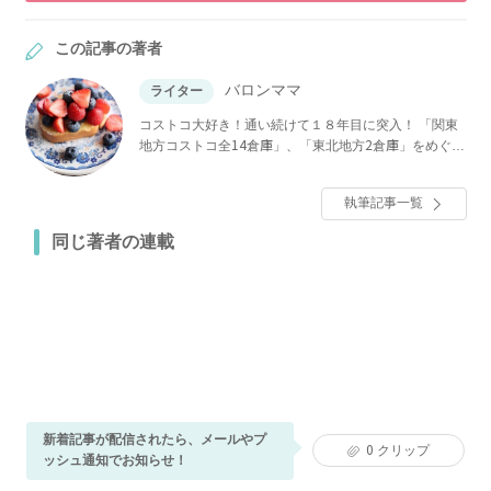
この記事の著者
バロンママ
ライター
コストコ大好き！通い続けて１８年目に突入！ 「関東
地方コストコ全14倉庫」、「東北地方2倉庫」をめぐっ
ています。 業務スーパーへは週5で通い新商品をチェッ
ク！ コストコ、業務スーパー商品のアレンジ料理を得
執筆記事一覧
意としています！ アメーバオフィシャルブログや
Instagramでも情報を発信中！
同じ著者の連載
新着記事が配信されたら、メールやプ
0
クリップ
ッシュ通知でお知らせ！