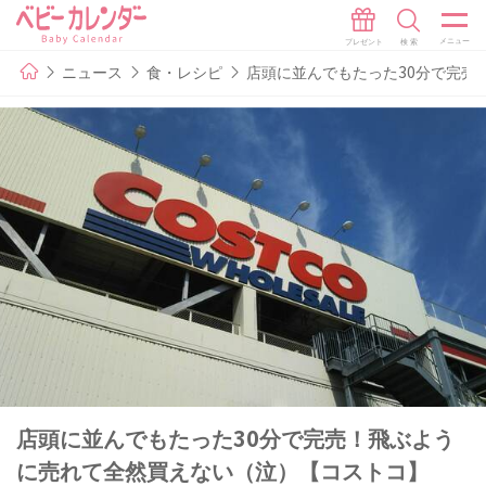
ニュース
食・レシピ
店頭に並んでもたった30分で完売
店頭に並んでもたった30分で完売！飛ぶよう
に売れて全然買えない（泣）【コストコ】